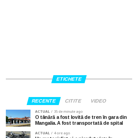
ETICHETE
RECENTE
CITITE
VIDEO
ACTUAL
35 de minute ago
O tânără a fost lovită de tren în gara din
Mangalia. A fost transportată de spital
ACTUAL
4 ore ago