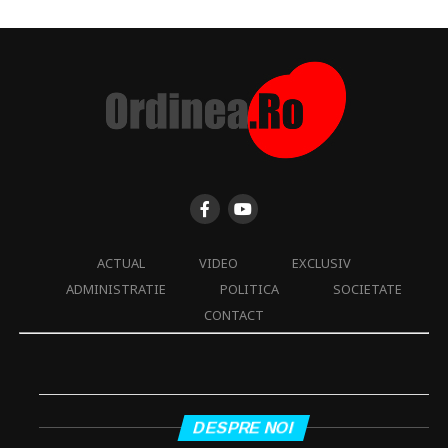
ACTUAL
VIDEO
EXCLUSIV
ADMINISTRATIE
POLITICA
SOCIETATE
CONTACT
DESPRE NOI