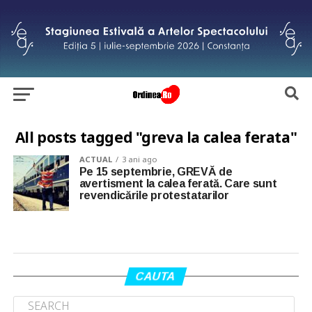
All posts tagged "greva la calea ferata"
ACTUAL
3 ani ago
Pe 15 septembrie, GREVĂ de
avertisment la calea ferată. Care sunt
revendicările protestatarilor
CAUTA