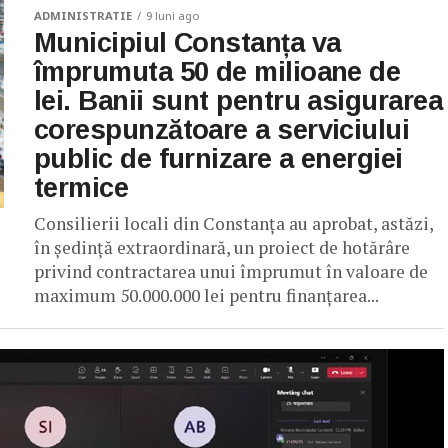
ADMINISTRATIE
9 luni ago
Municipiul Constanța va
împrumuta 50 de milioane de
lei. Banii sunt pentru asigurarea
corespunzătoare a serviciului
public de furnizare a energiei
termice
Consilierii locali din Constanța au aprobat, astăzi,
în ședință extraordinară, un proiect de hotărâre
privind contractarea unui împrumut în valoare de
maximum 50.000.000 lei pentru finanțarea...