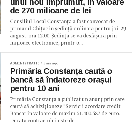
unui nou împrumut, în valoare
de 270 milioane de lei
Consiliul Local Constanța a fost convocat de
primarul Chițac în ședință ordinară pentru joi, 29
august, ora 12.00. Ședința se va desfășura prin
mijloace electronice, printr-o...
ADMINISTRATIE
3 ani ago
Primăria Constanța caută o
bancă să îndatoreze orașul
pentru 10 ani
Primăria Constanța a publicat un anunț prin care
caută să achiziționeze ”Servicii acordare credit
Bancar în valoare de maxim 51.400.587 de euro.
Durata contractului este de...