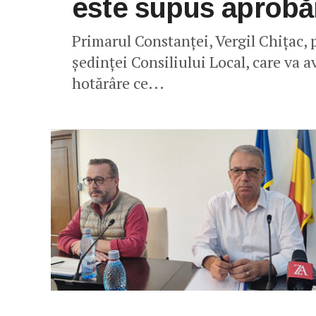
este supus aprobăr
Primarul Constanței, Vergil Chițac, 
ședinței Consiliului Local, care va a
hotărâre ce...