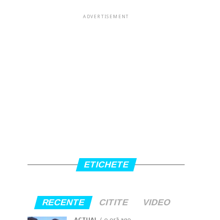
ADVERTISEMENT
ETICHETE
RECENTE
CITITE
VIDEO
ACTUAL
o oră ago