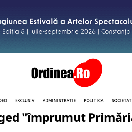
DEO
EXCLUSIV
ADMINISTRATIE
POLITICA
SOCIETAT
gged "împrumut Primăr