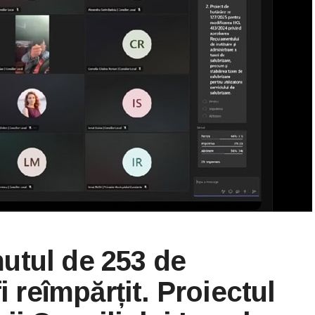
utul de 253 de
i reîmpărțit. Proiectul