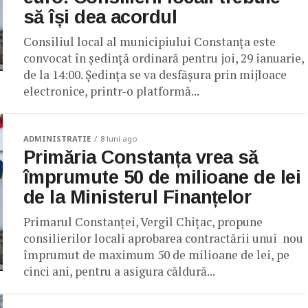
să își dea acordul
Consiliul local al municipiului Constanța este
convocat în ședință ordinară pentru joi, 29 ianuarie,
de la 14:00. Ședința se va desfășura prin mijloace
electronice, printr-o platformă...
ADMINISTRATIE
8 luni ago
Primăria Constanța vrea să
împrumute 50 de milioane de lei
de la Ministerul Finanțelor
Primarul Constanței, Vergil Chițac, propune
consilierilor locali aprobarea contractării unui nou
împrumut de maximum 50 de milioane de lei, pe
cinci ani, pentru a asigura căldură...