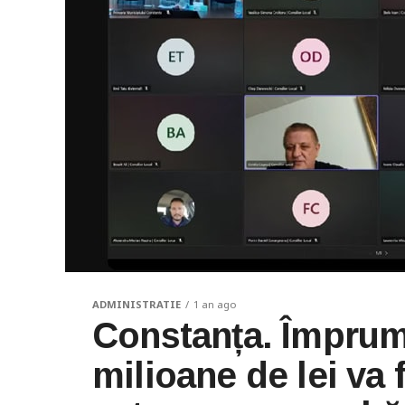
ADMINISTRATIE
1 an ago
Constanța. Împrum
milioane de lei va f