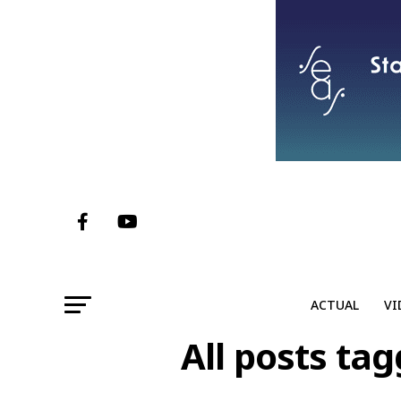
ACTUAL
VI
All posts ta