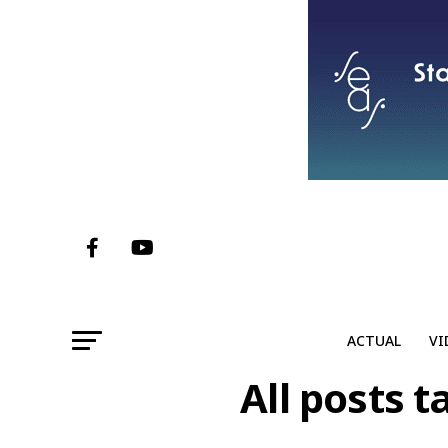
ACTUAL
VI
All posts t