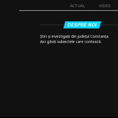
ACTUAL
VIDEO
DESPRE NOI
Știri și investigații din județul Constanța.
Aici găsiți subiectele care contează.