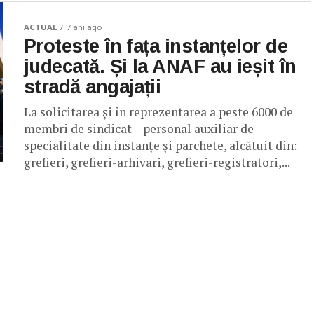
ACTUAL
7 ani ago
Proteste în fața instanțelor de
judecată. Și la ANAF au ieșit în
stradă angajații
La solicitarea și în reprezentarea a peste 6000 de
membri de sindicat – personal auxiliar de
specialitate din instanțe și parchete, alcătuit din:
grefieri, grefieri-arhivari, grefieri-registratori,...