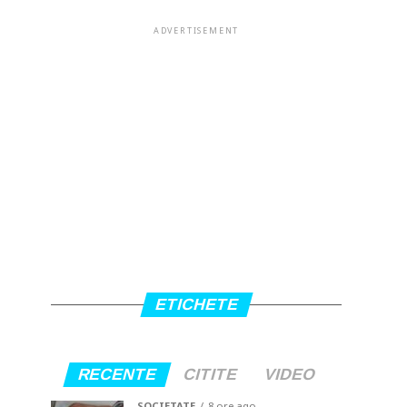
ADVERTISEMENT
ETICHETE
RECENTE
CITITE
VIDEO
SOCIETATE
8 ore ago