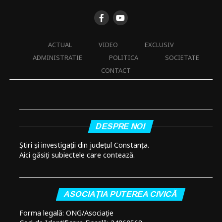
ACTUAL
VIDEO
EXCLUSIV
ADMINISTRATIE
POLITICA
SOCIETATE
CONTACT
DESPRE NOI
Știri și investigații din județul Constanța.
Aici găsiți subiectele care contează.
ASOCIAȚIA PUTEREA CIVICĂ
Forma legală: ONG/Asociație