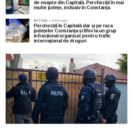
de noapte din Capitală. Percheziții în mai
multe județe, inclusiv în Constanța
ACTUAL
6 luni ago
Percheziții în Capitală dar și pe raza
județelor Constanța și Ilfov la un grup
infracțional organizat pentru trafic
internațional de droguri