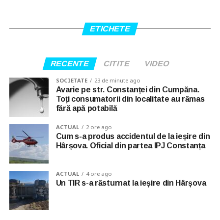
ETICHETE
RECENTE
CITITE
VIDEO
SOCIETATE
23 de minute ago
Avarie pe str. Constanței din Cumpăna.
Toți consumatorii din localitate au rămas
fără apă potabilă
ACTUAL
2 ore ago
Cum s-a produs accidentul de la ieșire din
Hârșova. Oficial din partea IPJ Constanța
ACTUAL
4 ore ago
Un TIR s-a răsturnat la ieșire din Hârșova