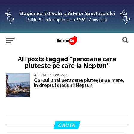
All posts tagged "persoana care
pluteste pe care la Neptun"
ACTUAL
3 ani ago
Corpul unei persoane plutește pe mare,
în dreptul stațiunii Neptun
CAUTA