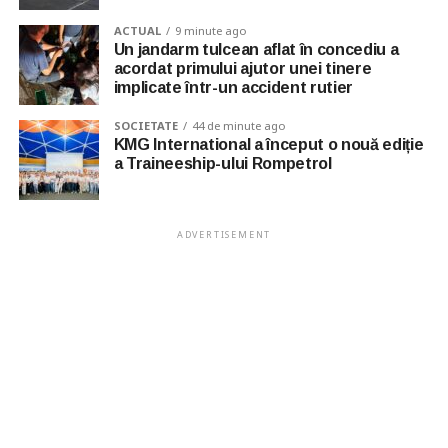
ACTUAL
9 minute ago
Un jandarm tulcean aflat în concediu a
acordat primului ajutor unei tinere
implicate într-un accident rutier
SOCIETATE
44 de minute ago
KMG International a început o nouă ediție
a Traineeship-ului Rompetrol
ADVERTISEMENT