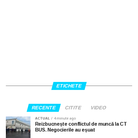
ETICHETE
RECENTE
CITITE
VIDEO
ACTUAL
4 minute ago
Reizbucnește conflictul de muncă la CT
BUS. Negocierile au eșuat