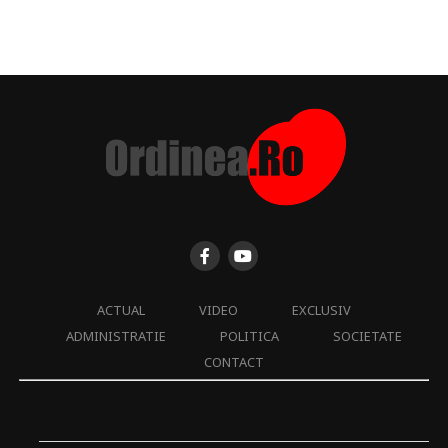
ACTUAL
VIDEO
EXCLUSIV
ADMINISTRATIE
POLITICA
SOCIETATE
CONTACT