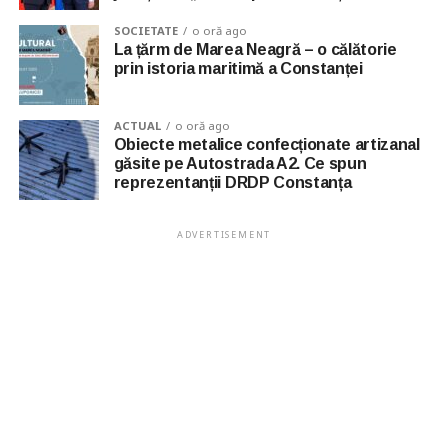
SOCIETATE
o oră ago
La țărm de Marea Neagră – o călătorie
prin istoria maritimă a Constanței
ACTUAL
o oră ago
Obiecte metalice confecționate artizanal
găsite pe Autostrada A2. Ce spun
reprezentanții DRDP Constanța
ADVERTISEMENT