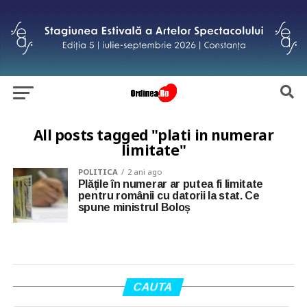
All posts tagged "plati in numerar
limitate"
POLITICA
2 ani ago
Plățile în numerar ar putea fi limitate
pentru românii cu datorii la stat. Ce
spune ministrul Boloș
CAUTA