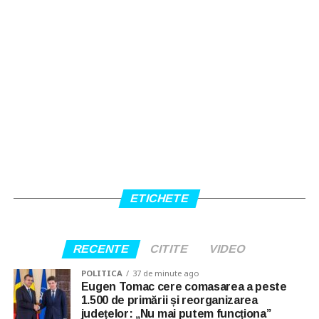
ETICHETE
RECENTE
CITITE
VIDEO
POLITICA
37 de minute ago
Eugen Tomac cere comasarea a peste
1.500 de primării și reorganizarea
județelor: „Nu mai putem funcționa”