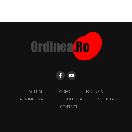
ACTUAL
VIDEO
EXCLUSIV
ADMINISTRATIE
POLITICA
SOCIETATE
CONTACT