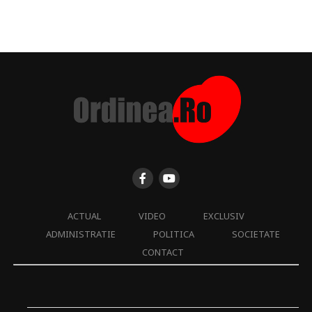
ACTUAL
VIDEO
EXCLUSIV
ADMINISTRATIE
POLITICA
SOCIETATE
CONTACT