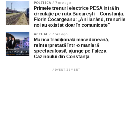
POLITICA
7 ore ago
Primele trenuri electrice PESA intră în
circulație pe ruta București – Constanța.
Florin Cocargeanu: „Ani la rând, trenurile
noi au existat doar în comunicate”
ACTUAL
7 ore ago
Muzica tradițională macedoneană,
reinterpretată într-o manieră
spectaculoasă, ajunge pe Faleza
Cazinoului din Constanța
ADVERTISEMENT