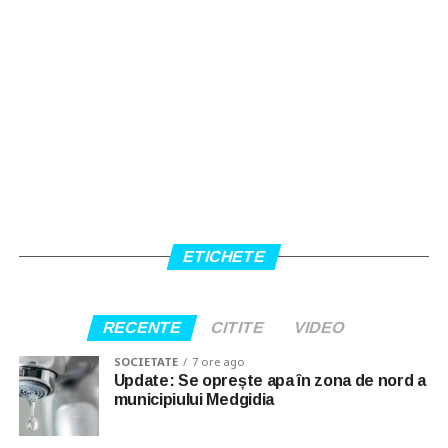
ETICHETE
RECENTE
CITITE
VIDEO
SOCIETATE
7 ore ago
Update: Se oprește apa în zona de nord a
municipiului Medgidia