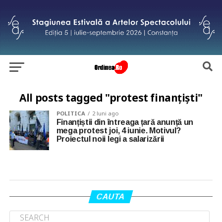
All posts tagged "protest finanțiști"
POLITICA
2 luni ago
Finanțiștii din întreaga țară anunță un
mega protest joi, 4 iunie. Motivul?
Proiectul noii legi a salarizării
CAUTA