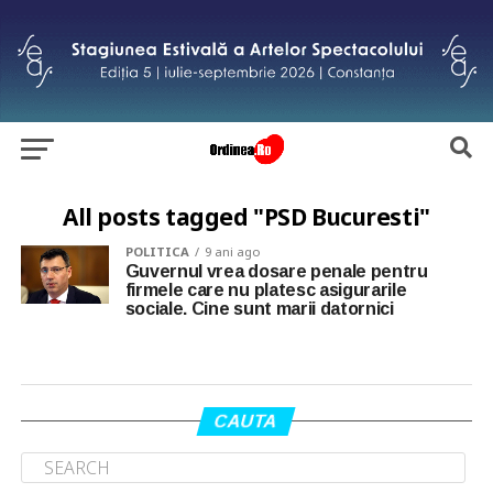
All posts tagged "PSD Bucuresti"
POLITICA
9 ani ago
Guvernul vrea dosare penale pentru
firmele care nu platesc asigurarile
sociale. Cine sunt marii datornici
CAUTA