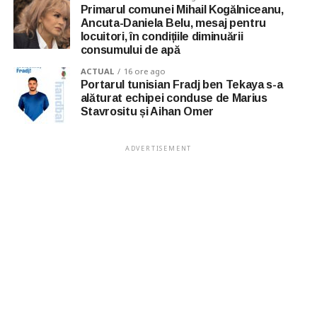
Primarul comunei Mihail Kogălniceanu,
Ancuta-Daniela Belu, mesaj pentru
locuitori, în condițiile diminuării
consumului de apă
ACTUAL
16 ore ago
Portarul tunisian Fradj ben Tekaya s-a
alăturat echipei conduse de Marius
Stavrositu și Aihan Omer
ADVERTISEMENT