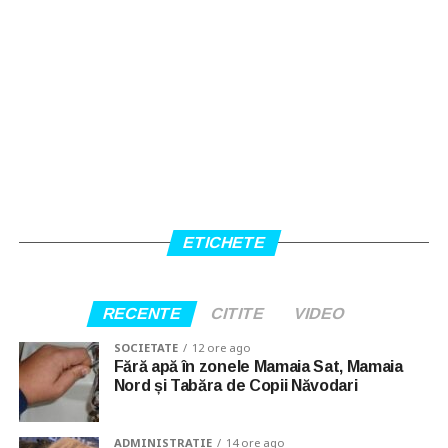
ETICHETE
RECENTE
CITITE
VIDEO
SOCIETATE
12 ore ago
Fără apă în zonele Mamaia Sat, Mamaia
Nord și Tabăra de Copii Năvodari
ADMINISTRATIE
14 ore ago