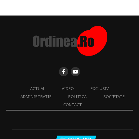
ACTUAL
VIDEO
EXCLUSIV
ADMINISTRATIE
POLITICA
SOCIETATE
CONTACT