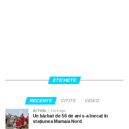
ETICHETE
RECENTE
CITITE
VIDEO
ACTUAL
3 ore ago
Un bărbat de 56 de ani s-a înecat în
stațiunea Mamaia Nord