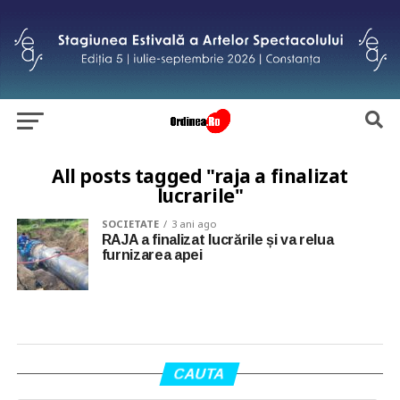
All posts tagged "raja a finalizat
lucrarile"
SOCIETATE
3 ani ago
RAJA a finalizat lucrările și va relua
furnizarea apei
CAUTA