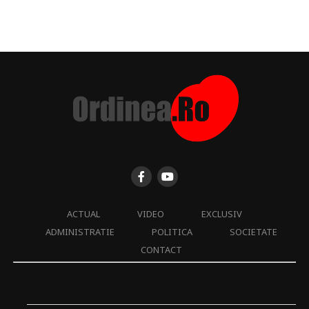
ACTUAL
VIDEO
EXCLUSIV
ADMINISTRATIE
POLITICA
SOCIETATE
CONTACT