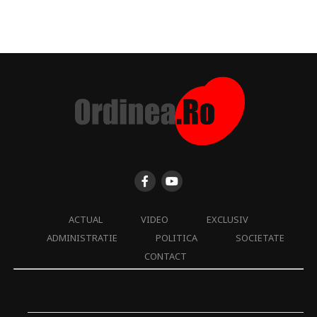
ACTUAL
VIDEO
EXCLUSIV
ADMINISTRATIE
POLITICA
SOCIETATE
CONTACT