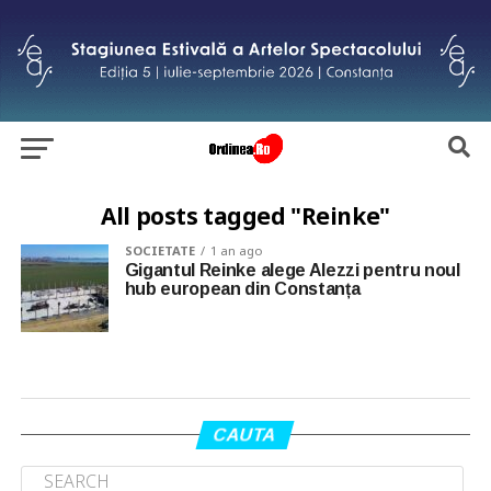
All posts tagged "Reinke"
SOCIETATE
1 an ago
Gigantul Reinke alege Alezzi pentru noul
hub european din Constanța
CAUTA