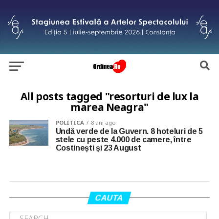
All posts tagged "resorturi de lux la
marea Neagra"
POLITICA
8 ani ago
Undă verde de la Guvern. 8 hoteluri de 5
stele cu peste 4.000 de camere, între
Costinești și 23 August
CAUTA