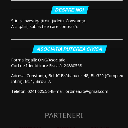
DESPRE NOI
Știri și investigații din județul Constanța.
Aici găsiți subiectele care contează.
ASOCIAȚIA PUTEREA CIVICĂ
Forma legală: ONG/Asociație
Cod de Identificare Fiscală: 24860568
Adresa: Constanța, Bd. IC Brătianu nr. 48, Bl. G29 (Complex
Intim), Et. 1, Biroul 7.
Telefon: 0241.625.564
E-mail: ordinea.ro@gmail.com
PARTENERI