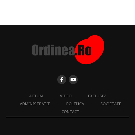
ACTUAL
VIDEO
EXCLUSIV
ADMINISTRATIE
POLITICA
SOCIETATE
CONTACT