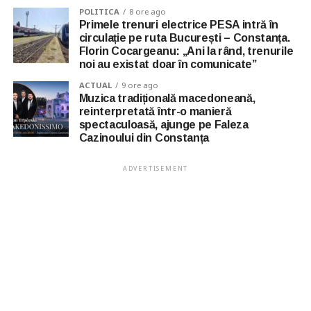
POLITICA
8 ore ago
Primele trenuri electrice PESA intră în
circulație pe ruta București – Constanța.
Florin Cocargeanu: „Ani la rând, trenurile
noi au existat doar în comunicate”
ACTUAL
9 ore ago
Muzica tradițională macedoneană,
reinterpretată într-o manieră
spectaculoasă, ajunge pe Faleza
Cazinoului din Constanța
ADVERTISEMENT