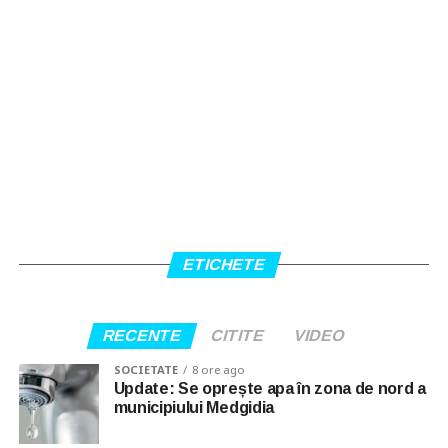
ETICHETE
RECENTE
CITITE
VIDEO
SOCIETATE
8 ore ago
Update: Se oprește apa în zona de nord a
municipiului Medgidia