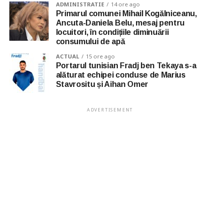
ADMINISTRATIE
14 ore ago
Primarul comunei Mihail Kogălniceanu,
Ancuta-Daniela Belu, mesaj pentru
locuitori, în condițiile diminuării
consumului de apă
ACTUAL
15 ore ago
Portarul tunisian Fradj ben Tekaya s-a
alăturat echipei conduse de Marius
Stavrositu și Aihan Omer
ADVERTISEMENT