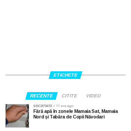
ETICHETE
RECENTE
CITITE
VIDEO
SOCIETATE
11 ore ago
Fără apă în zonele Mamaia Sat, Mamaia
Nord și Tabăra de Copii Năvodari