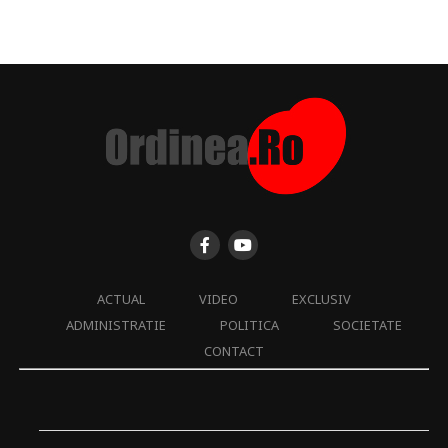
ACTUAL
VIDEO
EXCLUSIV
ADMINISTRATIE
POLITICA
SOCIETATE
CONTACT