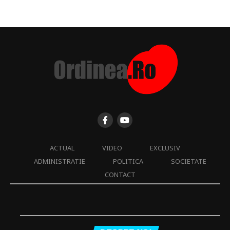
ACTUAL
VIDEO
EXCLUSIV
ADMINISTRATIE
POLITICA
SOCIETATE
CONTACT