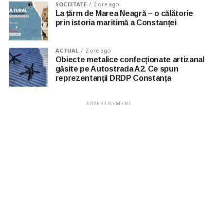
SOCIETATE
2 ore ago
La țărm de Marea Neagră – o călătorie
prin istoria maritimă a Constanței
ACTUAL
2 ore ago
Obiecte metalice confecționate artizanal
găsite pe Autostrada A2. Ce spun
reprezentanții DRDP Constanța
ADVERTISEMENT