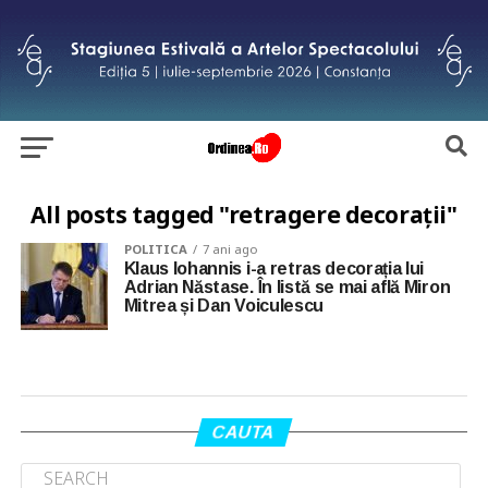
All posts tagged "retragere decorații"
POLITICA
7 ani ago
Klaus Iohannis i-a retras decorația lui
Adrian Năstase. În listă se mai află Miron
Mitrea și Dan Voiculescu
CAUTA