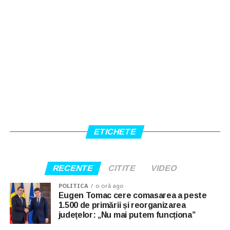
ETICHETE
RECENTE
CITITE
VIDEO
POLITICA
o oră ago
Eugen Tomac cere comasarea a peste
1.500 de primării și reorganizarea
județelor: „Nu mai putem funcționa”