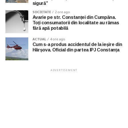
sigură”
SOCIETATE
2 ore ago
Avarie pe str. Constanței din Cumpăna.
Toți consumatorii din localitate au rămas
fără apă potabilă
ACTUAL
4 ore ago
Cum s-a produs accidentul de la ieșire din
Hârșova. Oficial din partea IPJ Constanța
ADVERTISEMENT