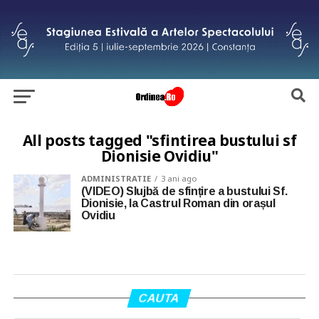
All posts tagged "sfintirea bustului sf
Dionisie Ovidiu"
ADMINISTRATIE
3 ani ago
(VIDEO) Slujbă de sfințire a bustului Sf.
Dionisie, la Castrul Roman din orașul
Ovidiu
CAUTA