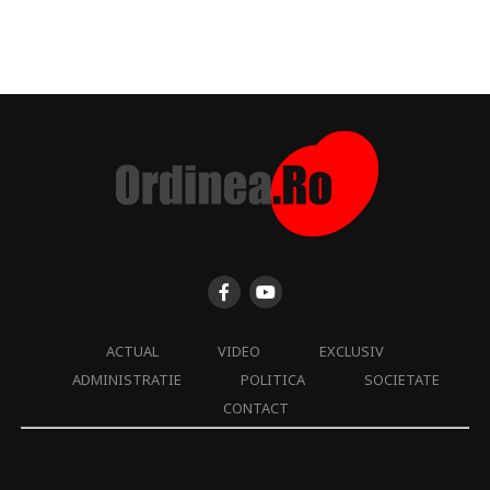
ACTUAL
VIDEO
EXCLUSIV
ADMINISTRATIE
POLITICA
SOCIETATE
CONTACT