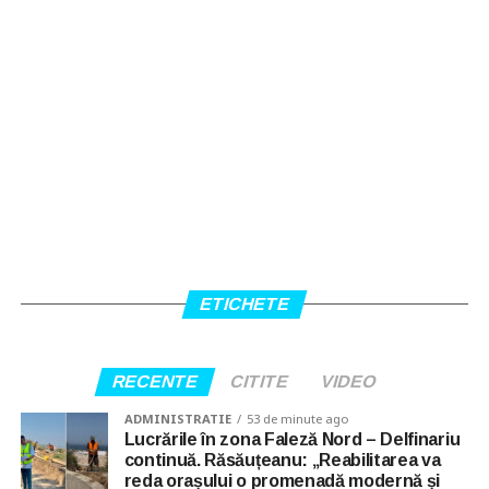
ETICHETE
RECENTE
CITITE
VIDEO
ADMINISTRATIE
53 de minute ago
Lucrările în zona Faleză Nord – Delfinariu
continuă. Răsăuțeanu: „Reabilitarea va
reda orașului o promenadă modernă și