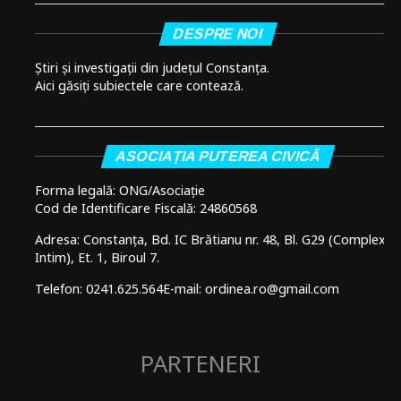
DESPRE NOI
Știri și investigații din județul Constanța.
Aici găsiți subiectele care contează.
ASOCIAȚIA PUTEREA CIVICĂ
Forma legală: ONG/Asociație
Cod de Identificare Fiscală: 24860568
Adresa: Constanța, Bd. IC Brătianu nr. 48, Bl. G29 (Complex
Intim), Et. 1, Biroul 7.
Telefon: 0241.625.564
E-mail: ordinea.ro@gmail.com
PARTENERI