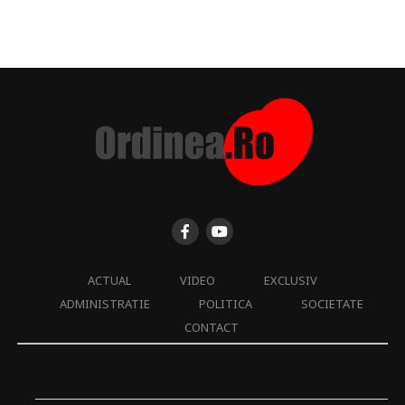
ACTUAL
VIDEO
EXCLUSIV
ADMINISTRATIE
POLITICA
SOCIETATE
CONTACT