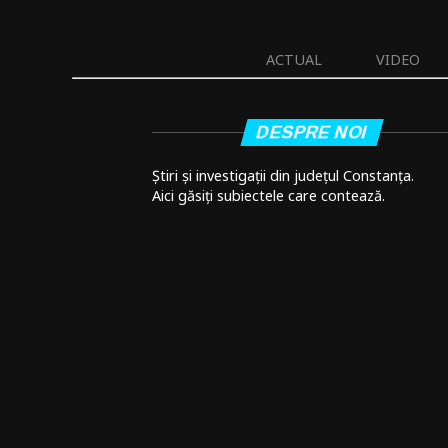
ACTUAL
VIDEO
DESPRE NOI
Știri și investigații din județul Constanța.
Aici găsiți subiectele care contează.