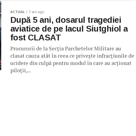
ACTUAL
7 ani ago
După 5 ani, dosarul tragediei
aviatice de pe lacul Siutghiol a
fost CLASAT
Procurorii de la Secţia Parchetelor Militare au
clasat cauza atât în ceea ce privește infracţiunile de
ucidere din culpă pentru modul în care au acționat
piloții,...