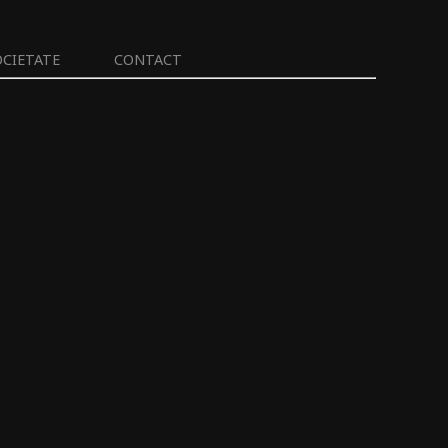
OCIETATE
CONTACT