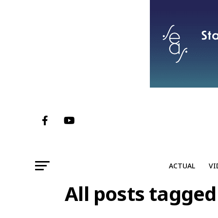
ACTUAL
VI
All posts tagged