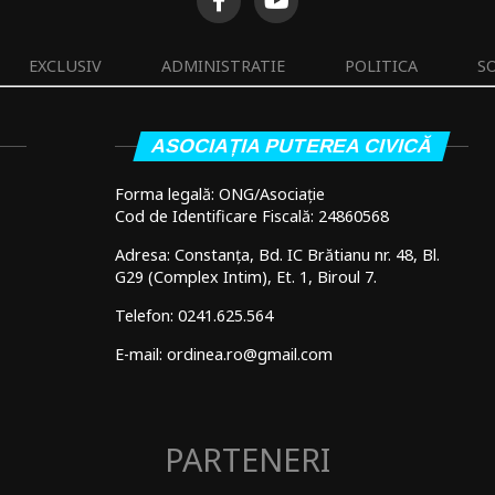
EXCLUSIV
ADMINISTRATIE
POLITICA
S
ASOCIAȚIA PUTEREA CIVICĂ
Forma legală: ONG/Asociație
Cod de Identificare Fiscală: 24860568
Adresa: Constanța, Bd. IC Brătianu nr. 48, Bl.
G29 (Complex Intim), Et. 1, Biroul 7.
Telefon: 0241.625.564
E-mail: ordinea.ro@gmail.com
PARTENERI