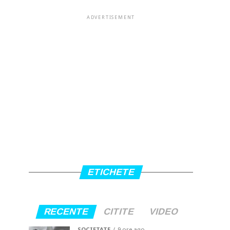
ADVERTISEMENT
ETICHETE
RECENTE
CITITE
VIDEO
SOCIETATE
9 ore ago