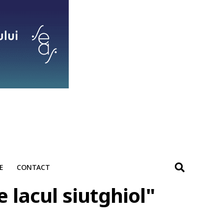
E
CONTACT
 lacul siutghiol"