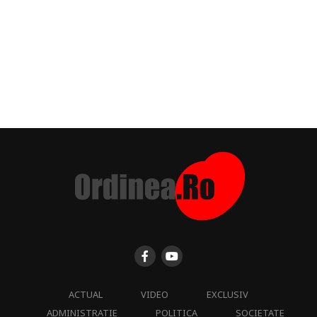
ACTUAL
VIDEO
EXCLUSIV
ADMINISTRATIE
POLITICA
SOCIETATE