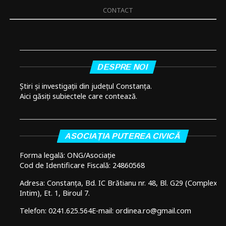
CONTACT
DESPRE NOI
Știri și investigații din județul Constanța.
Aici găsiți subiectele care contează.
ASOCIAȚIA PUTEREA CIVICĂ
Forma legală: ONG/Asociație
Cod de Identificare Fiscală: 24860568
Adresa: Constanța, Bd. IC Brătianu nr. 48, Bl. G29 (Complex
Intim), Et. 1, Biroul 7.
Telefon: 0241.625.564
E-mail: ordinea.ro@gmail.com