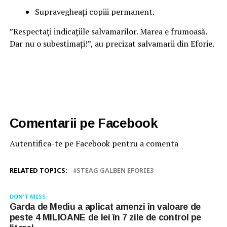
Supravegheați copiii permanent.
”Respectați indicațiile salvamarilor. Marea e frumoasă.
Dar nu o subestimați!”, au precizat salvamarii din Eforie.
Comentarii pe Facebook
Autentifica-te pe Facebook pentru a comenta
RELATED TOPICS:
STEAG GALBEN EFORIE3
DON'T MISS
Garda de Mediu a aplicat amenzi în valoare de
peste 4 MILIOANE de lei în 7 zile de control pe