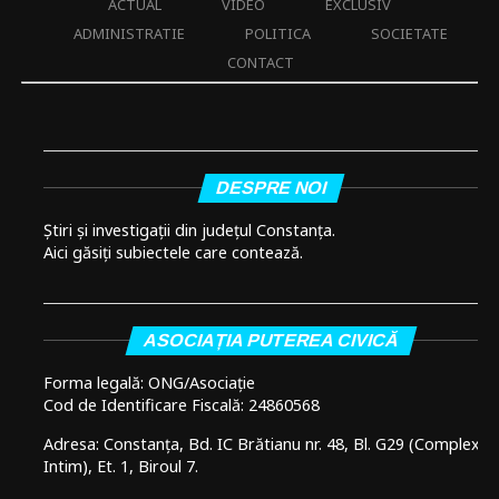
ACTUAL
VIDEO
EXCLUSIV
ADMINISTRATIE
POLITICA
SOCIETATE
CONTACT
DESPRE NOI
Știri și investigații din județul Constanța.
Aici găsiți subiectele care contează.
ASOCIAȚIA PUTEREA CIVICĂ
Forma legală: ONG/Asociație
Cod de Identificare Fiscală: 24860568
Adresa: Constanța, Bd. IC Brătianu nr. 48, Bl. G29 (Complex
Intim), Et. 1, Biroul 7.