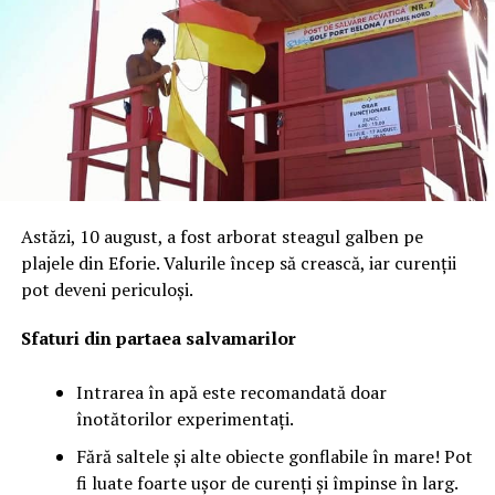
Astăzi, 10 august, a fost arborat steagul galben pe
plajele din Eforie. Valurile încep să crească, iar curenții
pot deveni periculoși.
Sfaturi din partaea salvamarilor
Intrarea în apă este recomandată doar
înotătorilor experimentați.
Fără saltele și alte obiecte gonflabile în mare! Pot
fi luate foarte ușor de curenți și împinse în larg.