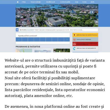
Website-ul are o structură îmbunătăţită faţă de varianta
anterioară, permite utilizarea cu uşurinţă şi poate fi
accesat de pe orice terminal fix sau mobil.
Noul site oferă facilităţi şi posibilităţi suplimentare
precum: depunerea de sesizări online, sondaje de opinie,
lista parcărilor rezidenţiale, lista operatorilor economici
autorizaţi, plata amenzilor online, etc.
De asemenea, în noua platformă online au fost create şi