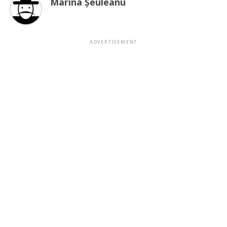
Marina Şeuleanu
ADVERTISEMENT