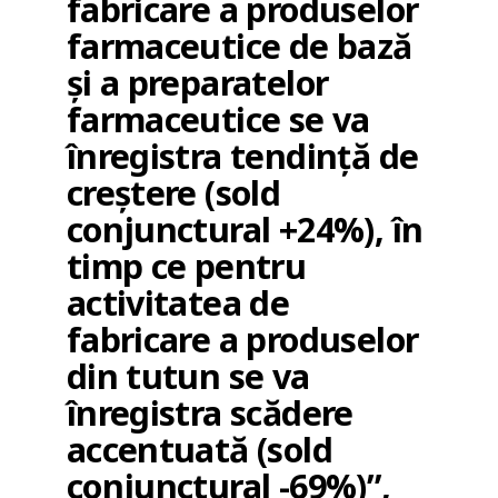
fabricare a produselor
farmaceutice de bază
şi a preparatelor
farmaceutice se va
înregistra tendinţă de
creştere (sold
conjunctural +24%), în
timp ce pentru
activitatea de
fabricare a produselor
din tutun se va
înregistra scădere
accentuată (sold
conjunctural -69%)”,