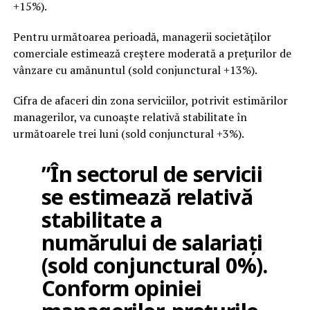
+15%).
Pentru următoarea perioadă, managerii societăţilor
comerciale estimează creştere moderată a preţurilor de
vânzare cu amănuntul (sold conjunctural +13%).
Cifra de afaceri din zona serviciilor, potrivit estimărilor
managerilor, va cunoaşte relativă stabilitate în
următoarele trei luni (sold conjunctural +3%).
”În sectorul de servicii
se estimează relativă
stabilitate a
numărului de salariaţi
(sold conjunctural 0%).
Conform opiniei