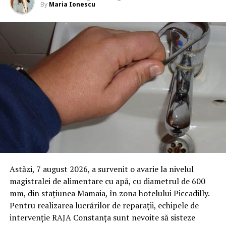
By
Maria Ionescu
Astăzi, 7 august 2026, a survenit o avarie la nivelul
magistralei de alimentare cu apă, cu diametrul de 600
mm, din stațiunea Mamaia, în zona hotelului Piccadilly.
Pentru realizarea lucrărilor de reparații, echipele de
intervenție RAJA Constanța sunt nevoite să sisteze