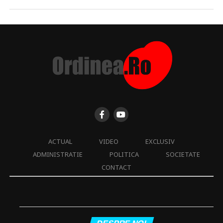
ACTUAL
VIDEO
EXCLUSIV
ADMINISTRATIE
POLITICA
SOCIETATE
CONTACT