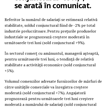
se arată în comunicat.
Referitor la numărul de salariaţi se estimează relativă
stabilitate, soldul conjunctural fiind de -2% pe total
industrie prelucrătoare. Pentru preţurile produselor
industriale se prognozează creştere moderată în
următoarele trei luni (sold conjunctural +9%).
În sectorul comerţ cu amănuntul, managerii aşteaptă,
pentru următoarele trei luni, o tendinţă de relativă
stabilitate a activităţii economice (sold conjunctural
+5%).
Volumul comenzilor adresate furnizorilor de mărfuri de
către unităţile comerciale va înregistra creştere
moderată (sold conjunctural +7%). Angajatorii
prognozează pentru următoarele trei luni creştere
moderată a numărului de salariaţi (sold conjunctural