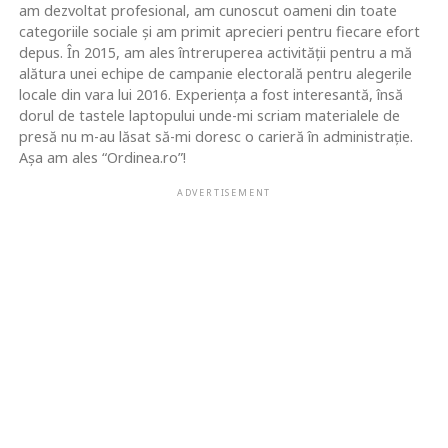
am dezvoltat profesional, am cunoscut oameni din toate
categoriile sociale și am primit aprecieri pentru fiecare efort
depus. În 2015, am ales întreruperea activității pentru a mă
alătura unei echipe de campanie electorală pentru alegerile
locale din vara lui 2016. Experiența a fost interesantă, însă
dorul de tastele laptopului unde-mi scriam materialele de
presă nu m-au lăsat să-mi doresc o carieră în administrație.
Așa am ales “Ordinea.ro”!
ADVERTISEMENT