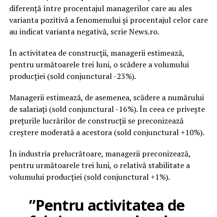
diferenţă între procentajul managerilor care au ales
varianta pozitivă a fenomenului şi procentajul celor care
au indicat varianta negativă, scrie News.ro.
În activitatea de construcţii, managerii estimează,
pentru următoarele trei luni, o scădere a volumului
producţiei (sold conjunctural -23%).
Managerii estimează, de asemenea, scădere a numărului
de salariaţi (sold conjunctural -16%). În ceea ce priveşte
preţurile lucrărilor de construcţii se preconizează
creştere moderată a acestora (sold conjunctural +10%).
În industria prelucrătoare, managerii preconizează,
pentru următoarele trei luni, o relativă stabilitate a
volumului producţiei (sold conjunctural +1%).
”Pentru activitatea de