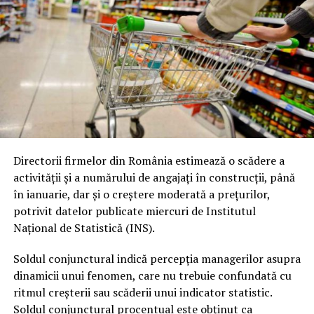
Directorii firmelor din România estimează o scădere a
activităţii şi a numărului de angajaţi în construcţii, până
în ianuarie, dar şi o creştere moderată a preţurilor,
potrivit datelor publicate miercuri de Institutul
Naţional de Statistică (INS).
Soldul conjunctural indică percepţia managerilor asupra
dinamicii unui fenomen, care nu trebuie confundată cu
ritmul creşterii sau scăderii unui indicator statistic.
Soldul conjunctural procentual este obţinut ca