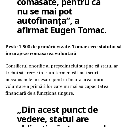
comasate, pentru că
nu se mai pot
autofinanța”, a
afirmat Eugen Tomac.
Peste 1.500 de primării vizate. Tomac cere statului să
încurajeze comasarea voluntară
Consilierul onorific al președintelui susține că statul ar
trebui să creeze într-un termen cât mai scurt
mecanismele necesare pentru încurajarea unirii
voluntare a primăriilor care nu mai au capacitatea
financiară de a funcționa singure.
„Din acest punct de
vedere, statul are