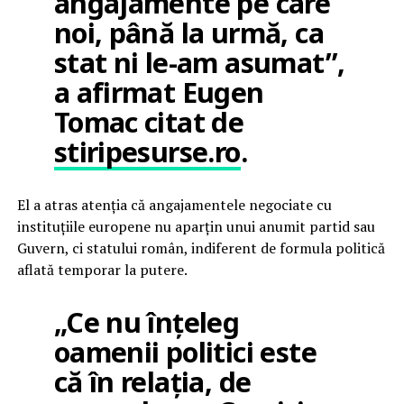
angajamente pe care
noi, până la urmă, ca
stat ni le-am asumat”,
a afirmat Eugen
Tomac citat de
stiripesurse.ro
.
El a atras atenția că angajamentele negociate cu
instituțiile europene nu aparțin unui anumit partid sau
Guvern, ci statului român, indiferent de formula politică
aflată temporar la putere.
„Ce nu înțeleg
oamenii politici este
că în relația, de