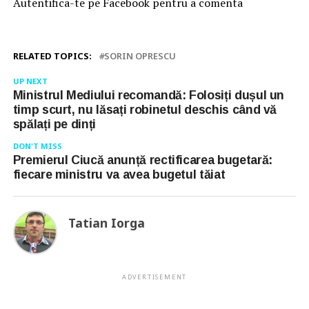
Autentifica-te pe Facebook pentru a comenta
RELATED TOPICS:
SORIN OPRESCU
UP NEXT
Ministrul Mediului recomandă: Folosiți dușul un
timp scurt, nu lăsați robinetul deschis când vă
spălați pe dinți
DON'T MISS
Premierul Ciucă anunță rectificarea bugetară:
fiecare ministru va avea bugetul tăiat
Tatian Iorga
ADVERTISEMENT