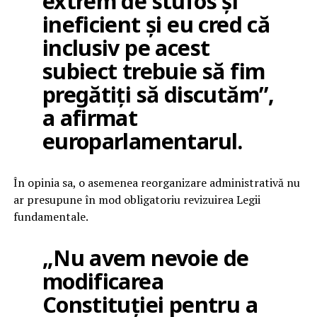
extrem de stufos și
ineficient și eu cred că
inclusiv pe acest
subiect trebuie să fim
pregătiți să discutăm”,
a afirmat
europarlamentarul.
În opinia sa, o asemenea reorganizare administrativă nu
ar presupune în mod obligatoriu revizuirea Legii
fundamentale.
„Nu avem nevoie de
modificarea
Constituției pentru a