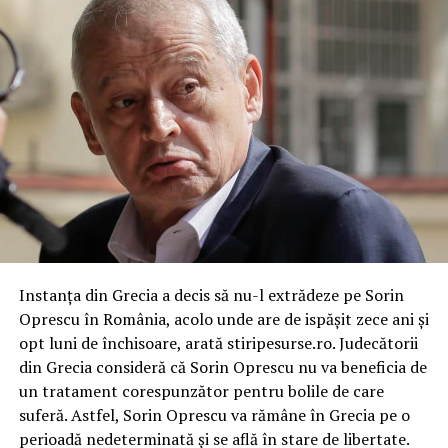
Instanța din Grecia a decis să nu-l extrădeze pe Sorin
Oprescu în România, acolo unde are de ispășit zece ani și
opt luni de închisoare, arată stiripesurse.ro. Judecătorii
din Grecia consideră că Sorin Oprescu nu va beneficia de
un tratament corespunzător pentru bolile de care
suferă. Astfel, Sorin Oprescu va rămâne în Grecia pe o
perioadă nedeterminată și se află în stare de libertate.