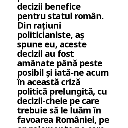
decizii benefice
pentru statul român.
Din rațiuni
politicianiste, aș
spune eu, aceste
decizii au fost
amânate până peste
posibil și iată-ne acum
în această criză
politică prelungită, cu
decizii-cheie pe care
trebuie să le luăm în
favoarea României, pe