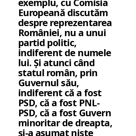
exemplu, cu Comisia
Europeană discutăm
despre reprezentarea
României, nu a unui
partid politic,
indiferent de numele
lui. Și atunci când
statul român, prin
Guvernul său,
indiferent că a fost
PSD, că a fost PNL-
PSD, că a fost Guvern
minoritar de dreapta,
și-a asumat niște