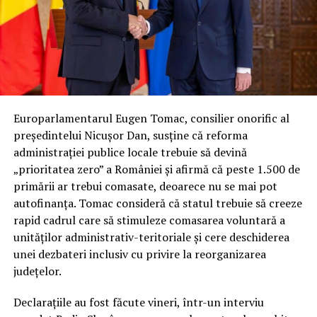
Europarlamentarul Eugen Tomac, consilier onorific al
președintelui Nicușor Dan, susține că reforma
administrației publice locale trebuie să devină
„prioritatea zero” a României și afirmă că peste 1.500 de
primării ar trebui comasate, deoarece nu se mai pot
autofinanța. Tomac consideră că statul trebuie să creeze
rapid cadrul care să stimuleze comasarea voluntară a
unităților administrativ-teritoriale și cere deschiderea
unei dezbateri inclusiv cu privire la reorganizarea
județelor.
Declarațiile au fost făcute vineri, într-un interviu