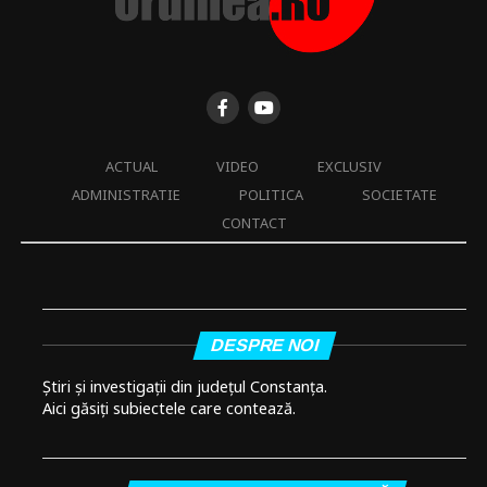
ACTUAL
VIDEO
EXCLUSIV
ADMINISTRATIE
POLITICA
SOCIETATE
CONTACT
DESPRE NOI
Știri și investigații din județul Constanța.
Aici găsiți subiectele care contează.