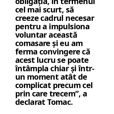
obligația, în termenul
cel mai scurt, să
creeze cadrul necesar
pentru a impulsiona
voluntar această
comasare și eu am
ferma convingere că
acest lucru se poate
întâmpla chiar și într-
un moment atât de
complicat precum cel
prin care trecem”, a
declarat Tomac.