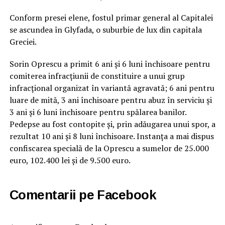
Conform presei elene, fostul primar general al Capitalei
se ascundea în Glyfada, o suburbie de lux din capitala
Greciei.
Sorin Oprescu a primit 6 ani şi 6 luni închisoare pentru
comiterea infracţiunii de constituire a unui grup
infracţional organizat în variantă agravată; 6 ani pentru
luare de mită, 3 ani închisoare pentru abuz în serviciu şi
3 ani şi 6 luni închisoare pentru spălarea banilor.
Pedepse au fost contopite şi, prin adăugarea unui spor, a
rezultat 10 ani şi 8 luni închisoare. Instanţa a mai dispus
confiscarea specială de la Oprescu a sumelor de 25.000
euro, 102.400 lei şi de 9.500 euro.
Comentarii pe Facebook