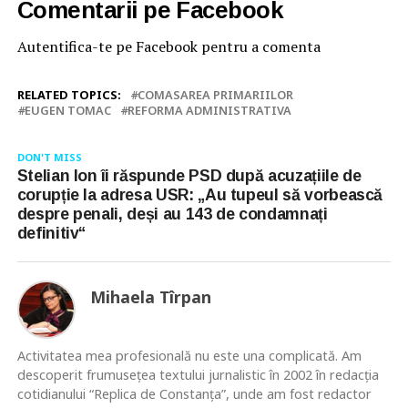
Comentarii pe Facebook
Autentifica-te pe Facebook pentru a comenta
RELATED TOPICS:
COMASAREA PRIMARIILOR
EUGEN TOMAC
REFORMA ADMINISTRATIVA
DON'T MISS
Stelian Ion îi răspunde PSD după acuzațiile de
corupție la adresa USR: „Au tupeul să vorbească
despre penali, deși au 143 de condamnați
definitiv“
Mihaela Tîrpan
Activitatea mea profesională nu este una complicată. Am
descoperit frumusețea textului jurnalistic în 2002 în redacția
cotidianului “Replica de Constanța”, unde am fost redactor