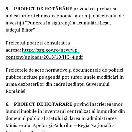
5.
PROIECT DE HOTĂRÂRE
privind reaprobarea
indicatorilor tehnico-economici aferenţi obiectivului de
investiţii “Punerea în siguranţă a acumulării Leşu,
judeţul Bihor”
Proiectul poate fi consultat la
adresa:
http://sgg.gov.ro/new/wp-
content/uploads/2018/10/HG-4.pdf
Proiectele de acte normative și documentele de politici
publice incluse pe agendă pot suferi unele modificări în
urma dezbaterilor din cadrul ședinței Guvernului
României.
6.
PROIECT DE HOTĂRÂRE
privind înscrierea unor
bunuri imobile în inventarul centralizat al bunurilor din
domeniul public al statului şi darea în administrarea
Ministerului Apelor şi Pădurilor – Regia Naţională a