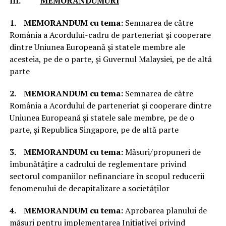
III.
MEMORANDUMURI
1.
MEMORANDUM
cu tema:
Semnarea de către
România a Acordului-cadru de parteneriat şi cooperare
dintre Uniunea Europeană şi statele membre ale
acesteia, pe de o parte, şi Guvernul Malaysiei, pe de altă
parte
2.
MEMORANDUM
cu tema:
Semnarea de către
România a Acordului de parteneriat şi cooperare dintre
Uniunea Europeană şi statele sale membre, pe de o
parte, şi Republica Singapore, pe de altă parte
3.
MEMORANDUM
cu tema:
Măsuri/propuneri de
îmbunătăţire a cadrului de reglementare privind
sectorul companiilor nefinanciare în scopul reducerii
fenomenului de decapitalizare a societăţilor
4.
MEMORANDUM
cu tema:
Aprobarea planului de
măsuri pentru implementarea Iniţiativei privind