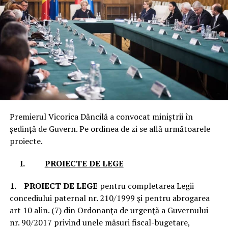
Premierul Vicorica Dăncilă a convocat miniștrii în
ședință de Guvern. Pe ordinea de zi se află următoarele
proiecte.
I.
PROIECTE DE LEGE
1.
PROIECT DE LEGE
pentru completarea Legii
concediului paternal nr. 210/1999 şi pentru abrogarea
art 10 alin. (7) din Ordonanţa de urgenţă a Guvernului
nr. 90/2017 privind unele măsuri fiscal-bugetare,