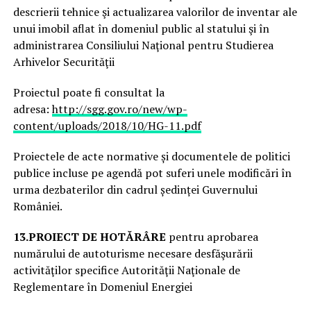
descrierii tehnice şi actualizarea valorilor de inventar ale
unui imobil aflat în domeniul public al statului şi în
administrarea Consiliului Naţional pentru Studierea
Arhivelor Securităţii
Proiectul poate fi consultat la
adresa:
http://sgg.gov.ro/new/wp-
content/uploads/2018/10/HG-11.pdf
Proiectele de acte normative și documentele de politici
publice incluse pe agendă pot suferi unele modificări în
urma dezbaterilor din cadrul ședinței Guvernului
României.
13.
PROIECT DE HOTĂRÂRE
pentru aprobarea
numărului de autoturisme necesare desfăşurării
activităţilor specifice Autorităţii Naţionale de
Reglementare în Domeniul Energiei