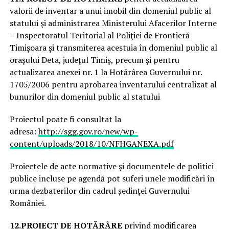
valorii de inventar a unui imobil din domeniul public al
statului şi administrarea Ministerului Afacerilor Interne
– Inspectoratul Teritorial al Poliţiei de Frontieră
Timişoara şi transmiterea acestuia în domeniul public al
oraşului Deta, judeţul Timiş, precum şi pentru
actualizarea anexei nr. 1 la Hotărârea Guvernului nr.
1705/2006 pentru aprobarea inventarului centralizat al
bunurilor din domeniul public al statului
Proiectul poate fi consultat la
adresa:
http://sgg.gov.ro/new/wp-
content/uploads/2018/10/NFHGANEXA.pdf
Proiectele de acte normative și documentele de politici
publice incluse pe agendă pot suferi unele modificări în
urma dezbaterilor din cadrul ședinței Guvernului
României.
12.
PROIECT DE HOTĂRÂRE
privind modificarea