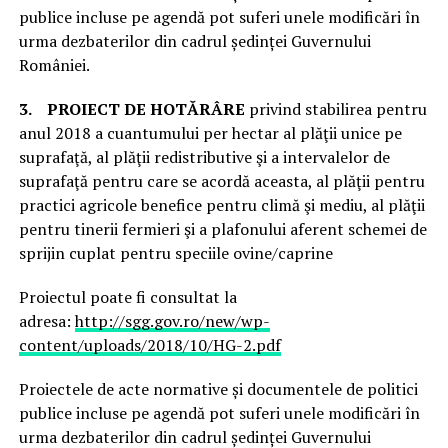
publice incluse pe agendă pot suferi unele modificări în
urma dezbaterilor din cadrul ședinței Guvernului
României.
3.
PROIECT DE HOTĂRÂRE
privind stabilirea pentru
anul 2018 a cuantumului per hectar al plăţii unice pe
suprafaţă, al plăţii redistributive şi a intervalelor de
suprafaţă pentru care se acordă aceasta, al plăţii pentru
practici agricole benefice pentru climă şi mediu, al plăţii
pentru tinerii fermieri şi a plafonului aferent schemei de
sprijin cuplat pentru speciile ovine/caprine
Proiectul poate fi consultat la
adresa:
http://sgg.gov.ro/new/wp-
content/uploads/2018/10/HG-2.pdf
Proiectele de acte normative și documentele de politici
publice incluse pe agendă pot suferi unele modificări în
urma dezbaterilor din cadrul ședinței Guvernului