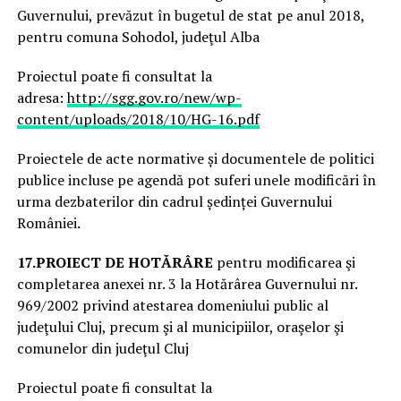
Guvernului, prevăzut în bugetul de stat pe anul 2018,
pentru comuna Sohodol, judeţul Alba
Proiectul poate fi consultat la
adresa:
http://sgg.gov.ro/new/wp-
content/uploads/2018/10/HG-16.pdf
Proiectele de acte normative și documentele de politici
publice incluse pe agendă pot suferi unele modificări în
urma dezbaterilor din cadrul ședinței Guvernului
României.
17.
PROIECT DE HOTĂRÂRE
pentru modificarea şi
completarea anexei nr. 3 la Hotărârea Guvernului nr.
969/2002 privind atestarea domeniului public al
judeţului Cluj, precum şi al municipiilor, oraşelor şi
comunelor din judeţul Cluj
Proiectul poate fi consultat la