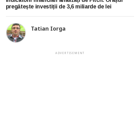
pregătește investiții de 3,6 miliarde de lei
Tatian Iorga
ADVERTISEMENT