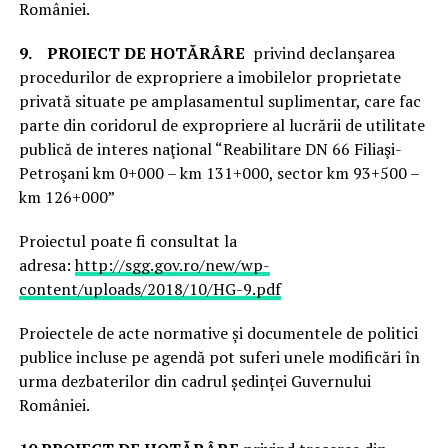
României.
9.
PROIECT DE HOTĂRÂRE
privind declanşarea
procedurilor de expropriere a imobilelor proprietate
privată situate pe amplasamentul suplimentar, care fac
parte din coridorul de expropriere al lucrării de utilitate
publică de interes naţional “Reabilitare DN 66 Filiaşi-
Petroşani km 0+000 – km 131+000, sector km 93+500 –
km 126+000”
Proiectul poate fi consultat la
adresa:
http://sgg.gov.ro/new/wp-
content/uploads/2018/10/HG-9.pdf
Proiectele de acte normative și documentele de politici
publice incluse pe agendă pot suferi unele modificări în
urma dezbaterilor din cadrul ședinței Guvernului
României.