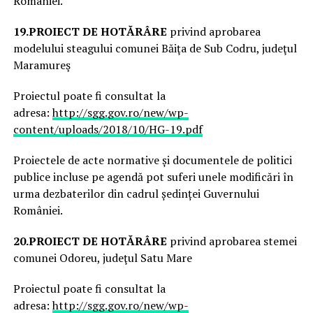
României.
19.
PROIECT DE HOTĂRÂRE
privind aprobarea
modelului steagului comunei Băiţa de Sub Codru, judeţul
Maramureş
Proiectul poate fi consultat la
adresa:
http://sgg.gov.ro/new/wp-
content/uploads/2018/10/HG-19.pdf
Proiectele de acte normative și documentele de politici
publice incluse pe agendă pot suferi unele modificări în
urma dezbaterilor din cadrul ședinței Guvernului
României.
20.
PROIECT DE HOTĂRÂRE
privind aprobarea stemei
comunei Odoreu, judeţul Satu Mare
Proiectul poate fi consultat la
adresa:
http://sgg.gov.ro/new/wp-