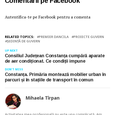
Comentarii pe Facebook
Autentifica-te pe Facebook pentru a comenta
RELATED TOPICS:
PREMIER DANCILA
PROIECTE GUVERN
ŞEDINŢĂ DE GUVERN
UP NEXT
Consiliul Județean Constanța cumpără aparate
de aer condiționat. Ce condiții impune
DON'T MISS
Constanța. Primăria montează mobilier urban în
parcuri și în stațiile de transport în comun
Mihaela Tîrpan
Activitatea mea profesională nu este una complicată. Am