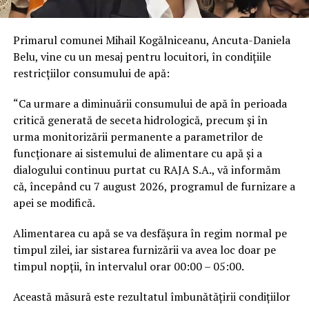
Primarul comunei Mihail Kogălniceanu, Ancuta-Daniela
Belu, vine cu un mesaj pentru locuitori, în condițiile
restricțiilor consumului de apă:
“Ca urmare a diminuării consumului de apă în perioada
critică generată de seceta hidrologică, precum și în
urma monitorizării permanente a parametrilor de
funcționare ai sistemului de alimentare cu apă și a
dialogului continuu purtat cu RAJA S.A., vă informăm
că, începând cu 7 august 2026, programul de furnizare a
apei se modifică.
Alimentarea cu apă se va desfășura în regim normal pe
timpul zilei, iar sistarea furnizării va avea loc doar pe
timpul nopții, în intervalul orar 00:00 – 05:00.
Această măsură este rezultatul îmbunătățirii condițiilor