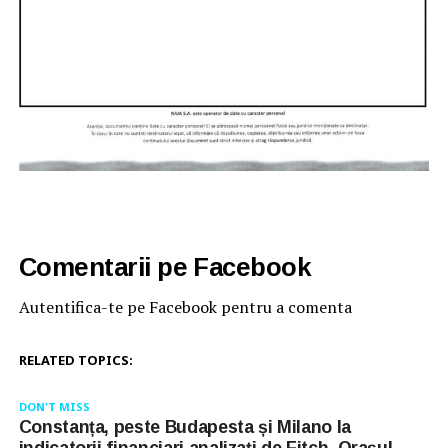
Comentarii pe Facebook
Autentifica-te pe Facebook pentru a comenta
RELATED TOPICS:
DON'T MISS
Constanța, peste Budapesta și Milano la
indicatorii financiari analizați de Fitch. Orașul