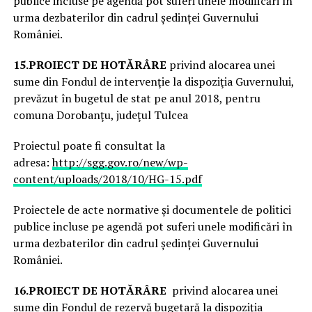
publice incluse pe agendă pot suferi unele modificări în
urma dezbaterilor din cadrul ședinței Guvernului
României.
15.
PROIECT DE HOTĂRÂRE
privind alocarea unei
sume din Fondul de intervenţie la dispoziţia Guvernului,
prevăzut în bugetul de stat pe anul 2018, pentru
comuna Dorobanţu, judeţul Tulcea
Proiectul poate fi consultat la
adresa:
http://sgg.gov.ro/new/wp-
content/uploads/2018/10/HG-15.pdf
Proiectele de acte normative și documentele de politici
publice incluse pe agendă pot suferi unele modificări în
urma dezbaterilor din cadrul ședinței Guvernului
României.
16.
PROIECT DE HOTĂRÂRE
privind alocarea unei
sume din Fondul de rezervă bugetară la dispoziţia