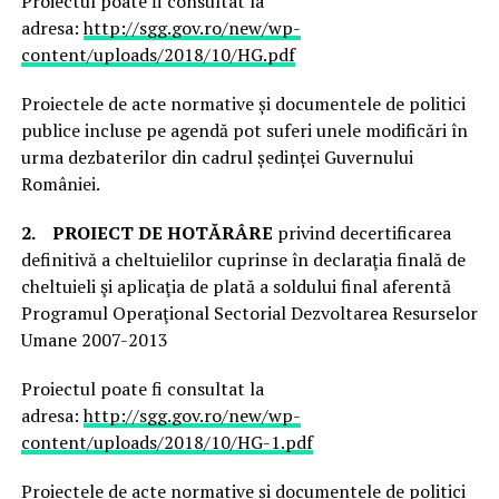
Proiectul poate fi consultat la
adresa:
http://sgg.gov.ro/new/wp-
content/uploads/2018/10/HG.pdf
Proiectele de acte normative și documentele de politici
publice incluse pe agendă pot suferi unele modificări în
urma dezbaterilor din cadrul ședinței Guvernului
României.
2.
PROIECT DE HOTĂRÂRE
privind decertificarea
definitivă a cheltuielilor cuprinse în declaraţia finală de
cheltuieli şi aplicaţia de plată a soldului final aferentă
Programul Operaţional Sectorial Dezvoltarea Resurselor
Umane 2007-2013
Proiectul poate fi consultat la
adresa:
http://sgg.gov.ro/new/wp-
content/uploads/2018/10/HG-1.pdf
Proiectele de acte normative și documentele de politici