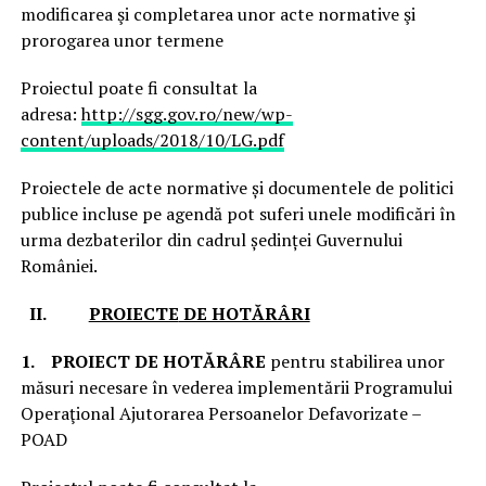
modificarea şi completarea unor acte normative şi
prorogarea unor termene
Proiectul poate fi consultat la
adresa:
http://sgg.gov.ro/new/wp-
content/uploads/2018/10/LG.pdf
Proiectele de acte normative și documentele de politici
publice incluse pe agendă pot suferi unele modificări în
urma dezbaterilor din cadrul ședinței Guvernului
României.
II.
PROIECTE
DE HOTĂRÂRI
1.
PROIECT DE HOTĂRÂRE
pentru stabilirea unor
măsuri necesare în vederea implementării Programului
Operaţional Ajutorarea Persoanelor Defavorizate –
POAD