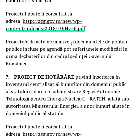
Pădurilor – Romsilva
Proiectul poate fi consultat la
adresa:
http://sgg.gov.ro/new/wp-
content/uploads/2018/10/HG-6.pdf
Proiectele de acte normative și documentele de politici
publice incluse pe agendă pot suferi unele modificări în
urma dezbaterilor din cadrul ședinței Guvernului
României.
7.
PROIECT DE HOTĂRÂRE
privind înscrierea în
inventarul centralizat al bunurilor din domeniul public
al statului şi darea în administrare Regiei Autonome
Tehnologii pentru Energia Nucleară – RATEN, aflată sub
autoritatea Ministerului Energiei, a unor bunuri aflate în
domeniul public al statului
Proiectul poate fi consultat la
adresa:
http://sgg.gov.ro/new/wp-