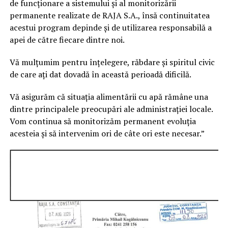
de funcționare a sistemului și al monitorizării
permanente realizate de RAJA S.A., însă continuitatea
acestui program depinde și de utilizarea responsabilă a
apei de către fiecare dintre noi.
Vă mulțumim pentru înțelegere, răbdare și spiritul civic
de care ați dat dovadă în această perioadă dificilă.
Vă asigurăm că situația alimentării cu apă rămâne una
dintre principalele preocupări ale administrației locale.
Vom continua să monitorizăm permanent evoluția
acesteia și să intervenim ori de câte ori este necesar.”