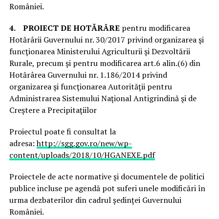
României.
4.
PROIECT DE HOTĂRÂRE
pentru modificarea
Hotărârii Guvernului nr. 30/2017 privind organizarea şi
funcţionarea Ministerului Agriculturii şi Dezvoltării
Rurale, precum şi pentru modificarea art.6 alin.(6) din
Hotărârea Guvernului nr. 1.186/2014 privind
organizarea şi funcţionarea Autorităţii pentru
Administrarea Sistemului Naţional Antigrindină şi de
Creştere a Precipitaţiilor
Proiectul poate fi consultat la
adresa:
http://sgg.gov.ro/new/wp-
content/uploads/2018/10/HGANEXE.pdf
Proiectele de acte normative și documentele de politici
publice incluse pe agendă pot suferi unele modificări în
urma dezbaterilor din cadrul ședinței Guvernului
României.