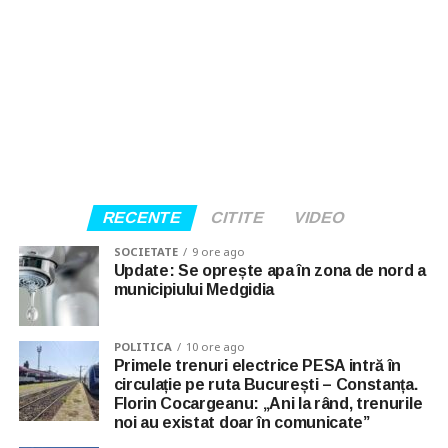
RECENTE
CITITE
VIDEO
SOCIETATE
9 ore ago
Update: Se oprește apa în zona de nord a
municipiului Medgidia
POLITICA
10 ore ago
Primele trenuri electrice PESA intră în
circulație pe ruta București – Constanța.
Florin Cocargeanu: „Ani la rând, trenurile
noi au existat doar în comunicate”