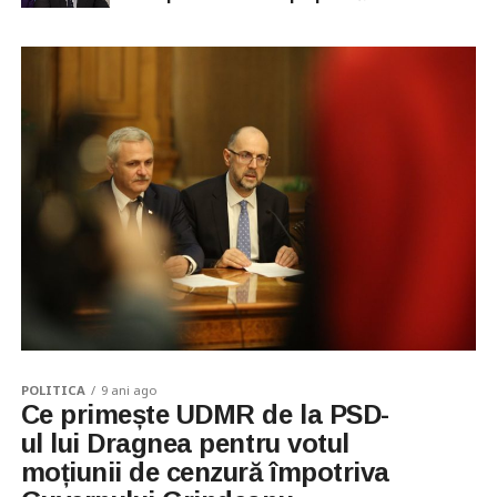
POLITICA
9 ani ago
Ce primește UDMR de la PSD-
ul lui Dragnea pentru votul
moțiunii de cenzură împotriva