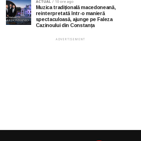
ACTUAL
10 ore ago
Muzica tradițională macedoneană,
reinterpretată într-o manieră
spectaculoasă, ajunge pe Faleza
Cazinoului din Constanța
ADVERTISEMENT