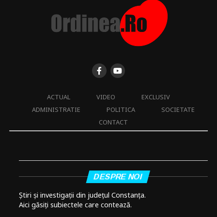
ACTUAL
VIDEO
EXCLUSIV
ADMINISTRATIE
POLITICA
SOCIETATE
CONTACT
DESPRE NOI
Știri și investigații din județul Constanța.
Aici găsiți subiectele care contează.