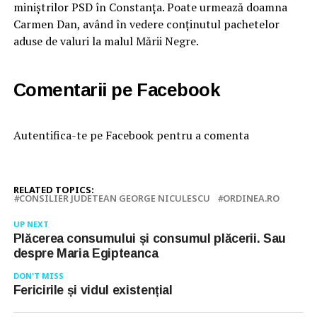
miniștrilor PSD în Constanța. Poate urmează doamna
Carmen Dan, având în vedere conținutul pachetelor
aduse de valuri la malul Mării Negre.
Comentarii pe Facebook
Autentifica-te pe Facebook pentru a comenta
RELATED TOPICS:
CONSILIER JUDETEAN GEORGE NICULESCU
ORDINEA.RO
UP NEXT
Plăcerea consumului și consumul plăcerii. Sau
despre Maria Egipteanca
DON'T MISS
Fericirile și vidul existențial