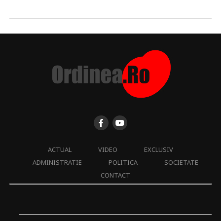
ACTUAL
VIDEO
EXCLUSIV
ADMINISTRATIE
POLITICA
SOCIETATE
CONTACT