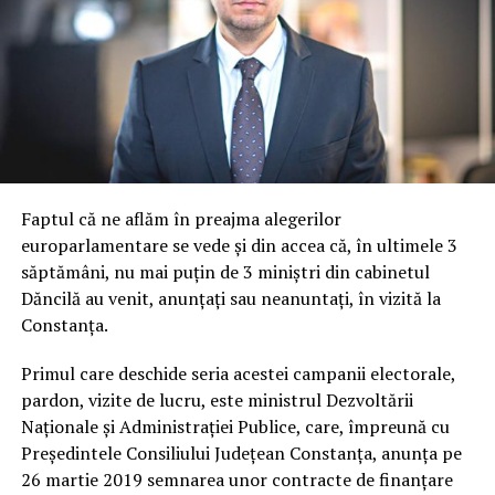
Faptul că ne aflăm în preajma alegerilor
europarlamentare se vede și din accea că, în ultimele 3
săptămâni, nu mai puțin de 3 miniștri din cabinetul
Dăncilă au venit, anunțați sau neanuntați, în vizită la
Constanța.
Primul care deschide seria acestei campanii electorale,
pardon, vizite de lucru, este ministrul Dezvoltării
Naționale și Administrației Publice, care, împreună cu
Președintele Consiliului Județean Constanța, anunța pe
26 martie 2019 semnarea unor contracte de finanțare