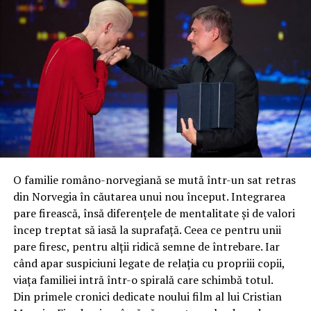
O familie româno-norvegiană se mută într-un sat retras
din Norvegia în căutarea unui nou început. Integrarea
pare firească, însă diferențele de mentalitate și de valori
încep treptat să iasă la suprafață. Ceea ce pentru unii
pare firesc, pentru alții ridică semne de întrebare. Iar
când apar suspiciuni legate de relația cu propriii copii,
viața familiei intră într-o spirală care schimbă totul.
Din primele cronici dedicate noului film al lui Cristian