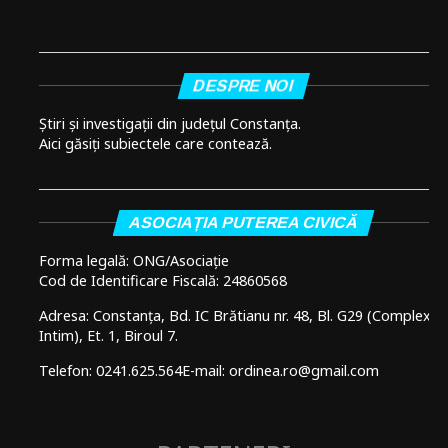
DESPRE NOI
Știri și investigații din județul Constanța.
Aici găsiți subiectele care contează.
ASOCIAȚIA PUTEREA CIVICĂ
Forma legală: ONG/Asociație
Cod de Identificare Fiscală: 24860568
Adresa: Constanța, Bd. IC Brătianu nr. 48, Bl. G29 (Complex
Intim), Et. 1, Biroul 7.
Telefon: 0241.625.564
E-mail: ordinea.ro@gmail.com