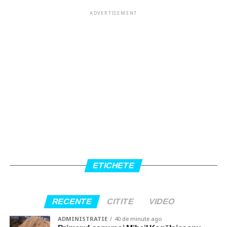
ADVERTISEMENT
ETICHETE
RECENTE
CITITE
VIDEO
ADMINISTRATIE
40 de minute ago