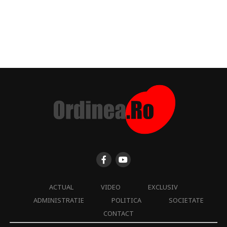
ACTUAL
VIDEO
EXCLUSIV
ADMINISTRATIE
POLITICA
SOCIETATE
CONTACT