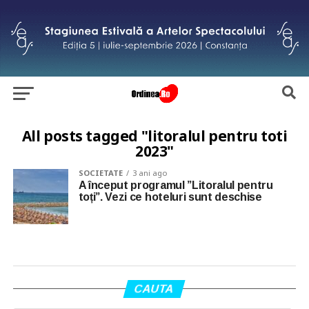
All posts tagged "litoralul pentru toti
2023"
SOCIETATE
3 ani ago
A început programul ”Litoralul pentru
toți”. Vezi ce hoteluri sunt deschise
CAUTA