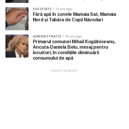
SOCIETATE
13 ore ago
Fără apă în zonele Mamaia Sat, Mamaia
Nord și Tabăra de Copii Năvodari
ADMINISTRATIE
16 ore ago
Primarul comunei Mihail Kogălniceanu,
Ancuta-Daniela Belu, mesaj pentru
locuitori, în condițiile diminuării
consumului de apă
ADVERTISEMENT