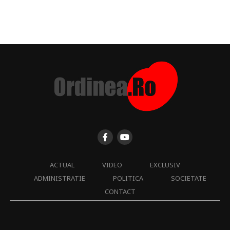
ACTUAL
VIDEO
EXCLUSIV
ADMINISTRATIE
POLITICA
SOCIETATE
CONTACT