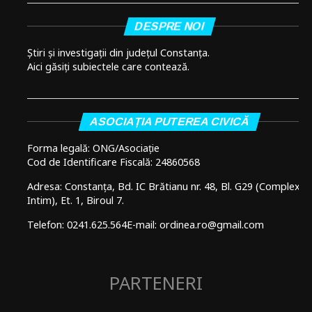
DESPRE NOI
Știri și investigații din județul Constanța.
Aici găsiți subiectele care contează.
ASOCIAȚIA PUTEREA CIVICĂ
Forma legală: ONG/Asociație
Cod de Identificare Fiscală: 24860568
Adresa: Constanța, Bd. IC Brătianu nr. 48, Bl. G29 (Complex
Intim), Et. 1, Biroul 7.
Telefon: 0241.625.564
E-mail: ordinea.ro@gmail.com
PARTENERI