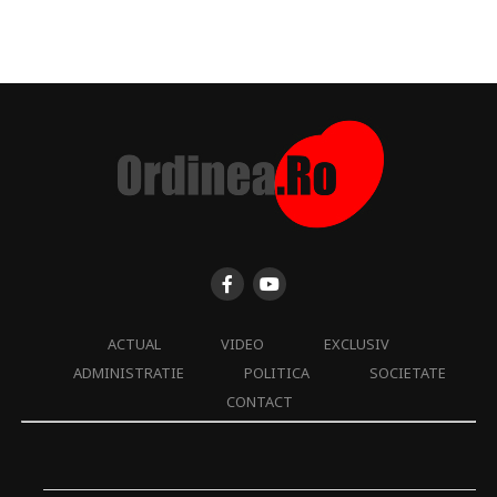
ACTUAL
VIDEO
EXCLUSIV
ADMINISTRATIE
POLITICA
SOCIETATE
CONTACT