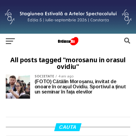
All posts tagged "morosanu in orasul
ovidiu"
SOCIETATE
4 ani ago
(FOTO) Cătălin Moroșanu, invitat de
onoare în orașul Ovidiu. Sportivul a ținut
un seminar în fața elevilor
CAUTA