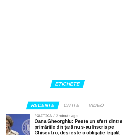
ETICHETE
RECENTE
CITITE
VIDEO
POLITICA
2 minute ago
Oana Gheorghiu: Peste un sfert dintre
primăriile din țară nu s-au înscris pe
Ghiseul.ro, deși este o obligație legală