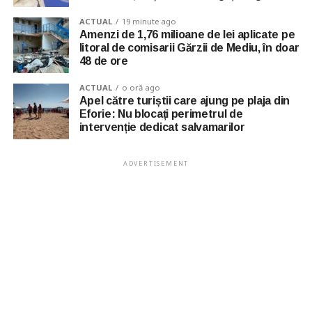
ACTUAL
19 minute ago
Amenzi de 1,76 milioane de lei aplicate pe
litoral de comisarii Gărzii de Mediu, în doar
48 de ore
ACTUAL
o oră ago
Apel către turiștii care ajung pe plaja din
Eforie: Nu blocați perimetrul de
intervenție dedicat salvamarilor
ADVERTISEMENT