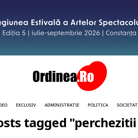
DEO
EXCLUSIV
ADMINISTRATIE
POLITICA
SOCIETAT
osts tagged "percheziti