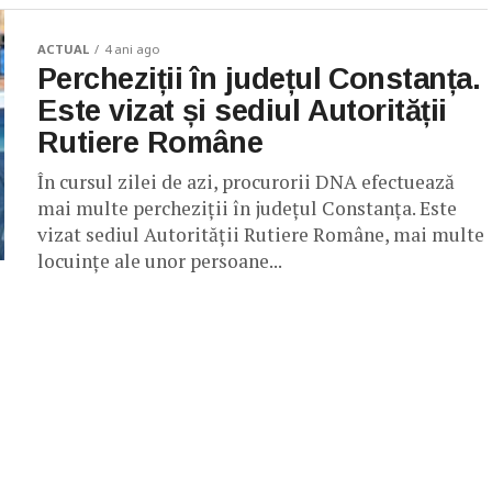
ACTUAL
4 ani ago
Percheziții în județul Constanța.
Este vizat și sediul Autorității
Rutiere Române
În cursul zilei de azi, procurorii DNA efectuează
mai multe percheziții în județul Constanța. Este
vizat sediul Autorității Rutiere Române, mai multe
locuințe ale unor persoane...