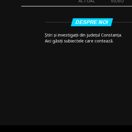
ACTUAL
VIDEO
DESPRE NOI
Știri și investigații din județul Constanța.
Aici găsiți subiectele care contează.