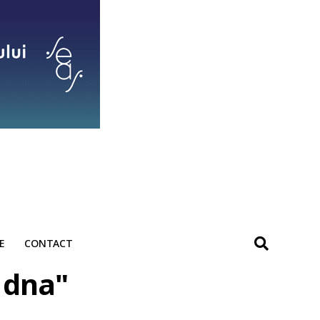
E
CONTACT
i dna"