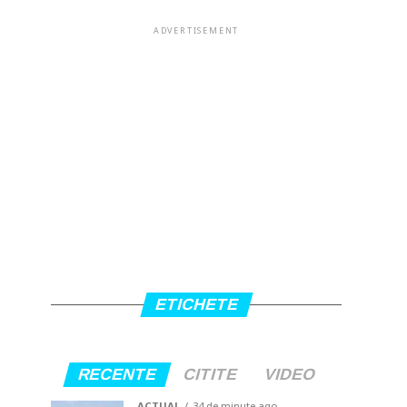
ADVERTISEMENT
ETICHETE
RECENTE
CITITE
VIDEO
ACTUAL
34 de minute ago