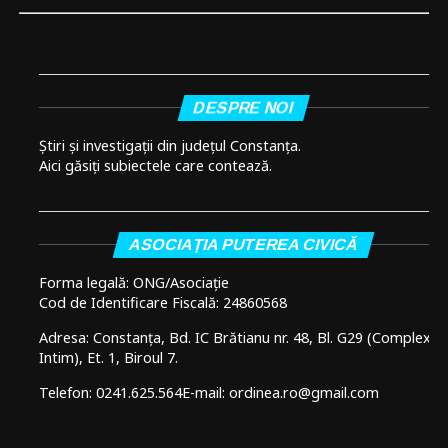
DESPRE NOI
Știri și investigații din județul Constanța.
Aici găsiți subiectele care contează.
ASOCIAȚIA PUTEREA CIVICĂ
Forma legală: ONG/Asociație
Cod de Identificare Fiscală: 24860568
Adresa: Constanța, Bd. IC Brătianu nr. 48, Bl. G29 (Complex
Intim), Et. 1, Biroul 7.
Telefon: 0241.625.564
E-mail: ordinea.ro@gmail.com