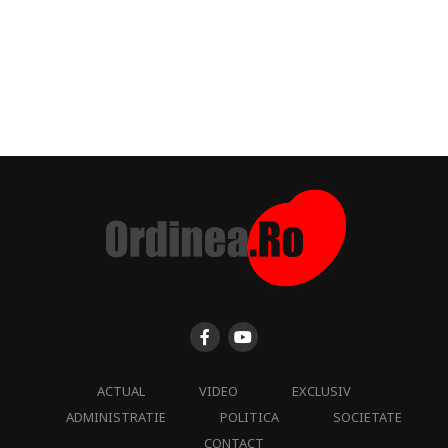
ACTUAL
VIDEO
EXCLUSIV
ADMINISTRATIE
POLITICA
SOCIETATE
CONTACT