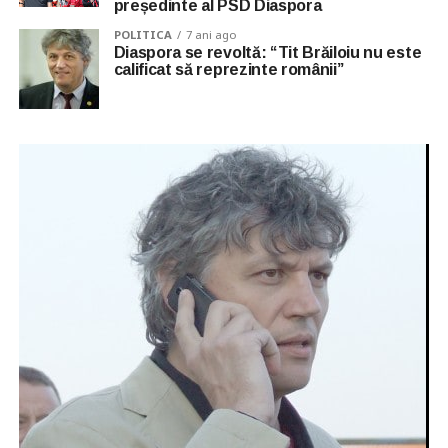
președinte al PSD Diaspora
POLITICA
7 ani ago
Diaspora se revoltă: “Tit Brăiloiu nu este
calificat să reprezinte românii”