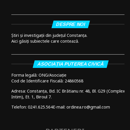
DESPRE NOI
Știri și investigații din județul Constanța.
Aici găsiți subiectele care contează.
ASOCIAȚIA PUTEREA CIVICĂ
Forma legală: ONG/Asociație
Cod de Identificare Fiscală: 24860568
Adresa: Constanța, Bd. IC Brătianu nr. 48, Bl. G29 (Complex
Intim), Et. 1, Biroul 7.
Telefon: 0241.625.564
E-mail: ordinea.ro@gmail.com