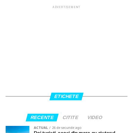
ADVERTISEMENT
ETICHETE
RECENTE
CITITE
VIDEO
ACTUAL
26 de secunde ago