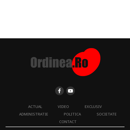
ACTUAL
VIDEO
EXCLUSIV
ADMINISTRATIE
POLITICA
SOCIETATE
CONTACT