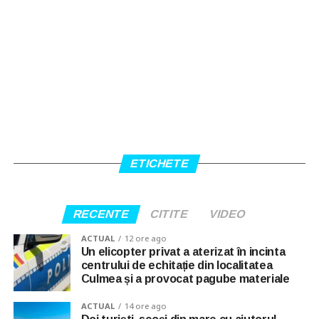
ETICHETE
RECENTE
CITITE
VIDEO
ACTUAL
12 ore ago
Un elicopter privat a aterizat în incinta
centrului de echitație din localitatea
Culmea și a provocat pagube materiale
ACTUAL
14 ore ago