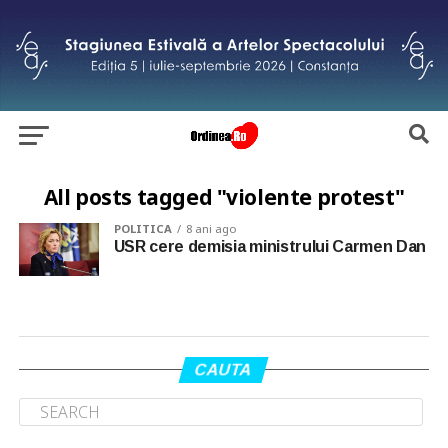
All posts tagged "violente protest"
POLITICA
8 ani ago
USR cere demisia ministrului Carmen Dan
CAUTA