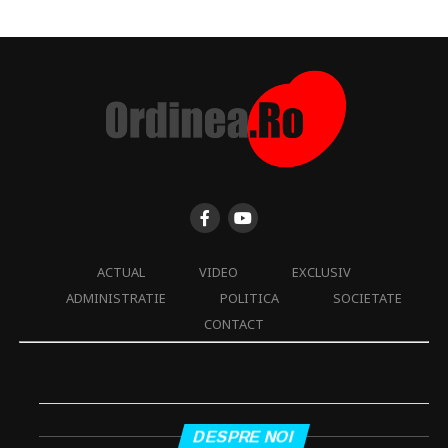
ACTUAL
VIDEO
EXCLUSIV
ADMINISTRATIE
POLITICA
SOCIETATE
CONTACT
DESPRE NOI