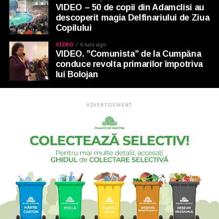
VIDEO – 50 de copii din Adamclisi au
descoperit magia Delfinariului de Ziua
Copilului
VIDEO
6 luni ago
VIDEO. ”Comunista” de la Cumpăna
conduce revolta primarilor împotriva
lui Bolojan
ADVERTISEMENT