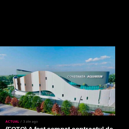
ACTUAL
3 zile ago