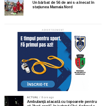
Un bărbat de 56 de ani s-a înecat în
stațiunea Mamaia Nord
ADVERTISEMENT
ACTUAL
8 ore ago
Ambulanță atacată cu topoarele pentru