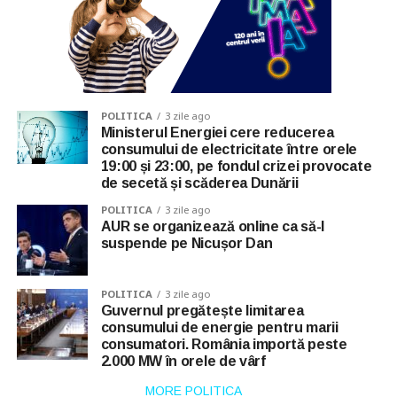
POLITICA
3 zile ago
Ministerul Energiei cere reducerea
consumului de electricitate între orele
19:00 și 23:00, pe fondul crizei provocate
de secetă și scăderea Dunării
POLITICA
3 zile ago
AUR se organizează online ca să-l
suspende pe Nicușor Dan
POLITICA
3 zile ago
Guvernul pregătește limitarea
consumului de energie pentru marii
consumatori. România importă peste
2.000 MW în orele de vârf
MORE POLITICA