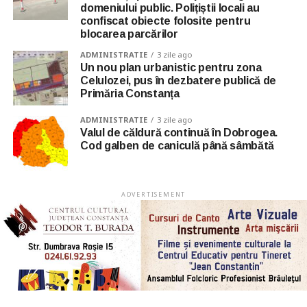
domeniului public. Polițiștii locali au
confiscat obiecte folosite pentru
blocarea parcărilor
ADMINISTRATIE
3 zile ago
Un nou plan urbanistic pentru zona
Celulozei, pus în dezbatere publică de
Primăria Constanța
ADMINISTRATIE
3 zile ago
Valul de căldură continuă în Dobrogea.
Cod galben de caniculă până sâmbătă
ADVERTISEMENT