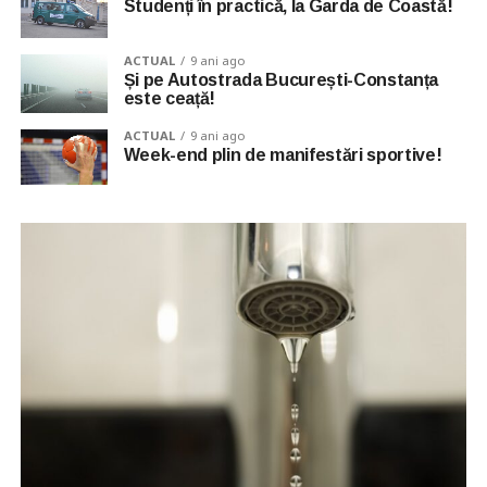
Studenți în practică, la Garda de Coastă!
ACTUAL
9 ani ago
Și pe Autostrada București-Constanța
este ceață!
ACTUAL
9 ani ago
Week-end plin de manifestări sportive!