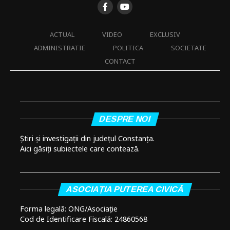
ACTUAL
VIDEO
EXCLUSIV
ADMINISTRATIE
POLITICA
SOCIETATE
CONTACT
DESPRE NOI
Știri și investigații din județul Constanța.
Aici găsiți subiectele care contează.
ASOCIAȚIA PUTEREA CIVICĂ
Forma legală: ONG/Asociație
Cod de Identificare Fiscală: 24860568