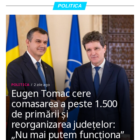
POLITICA
POLITICA
2 zile ago
Eugen Tomac cere
comasarea a peste 1.500
de primării și
reorganizarea județelor:
„Nu mai putem funcționa”