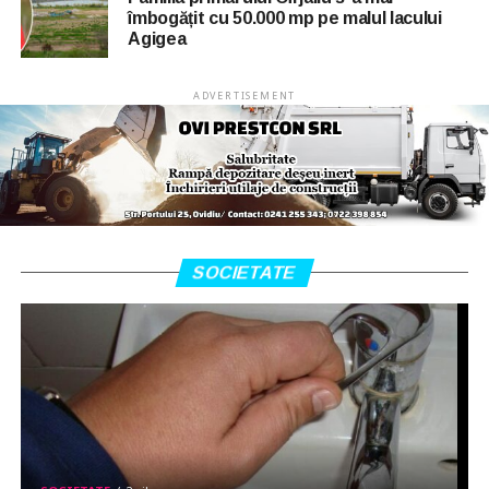
îmbogățit cu 50.000 mp pe malul lacului
Agigea
ADVERTISEMENT
SOCIETATE