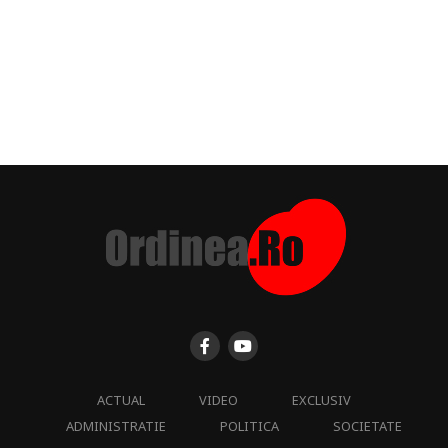
ACTUAL
VIDEO
EXCLUSIV
ADMINISTRATIE
POLITICA
SOCIETATE