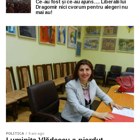
Ce-au fost și ce-au ajuns…. Liberalii lui
Dragomir nici cvorum pentru alegeri nu
mai au!
POLITICA
9 ani ago