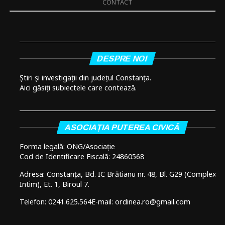
CONTACT
DESPRE NOI
Știri și investigații din județul Constanța.
Aici găsiți subiectele care contează.
ASOCIAȚIA PUTEREA CIVICĂ
Forma legală: ONG/Asociație
Cod de Identificare Fiscală: 24860568
Adresa: Constanța, Bd. IC Brătianu nr. 48, Bl. G29 (Complex
Intim), Et. 1, Biroul 7.
Telefon: 0241.625.564
E-mail: ordinea.ro@gmail.com