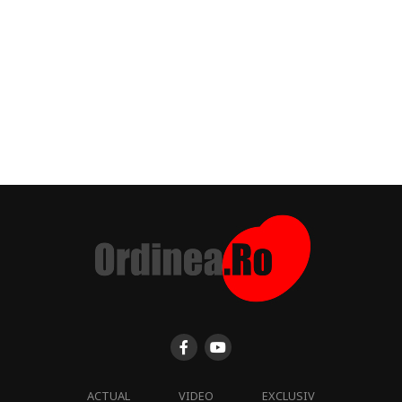
ACTUAL
VIDEO
EXCLUSIV