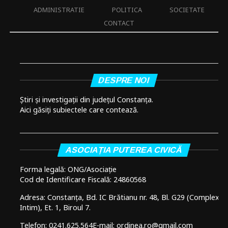
ADMINISTRATIE
POLITICA
SOCIETATE
CONTACT
DESPRE NOI
Știri și investigații din județul Constanța.
Aici găsiți subiectele care contează.
ASOCIAȚIA PUTEREA CIVICĂ
Forma legală: ONG/Asociație
Cod de Identificare Fiscală: 24860568
Adresa: Constanța, Bd. IC Brătianu nr. 48, Bl. G29 (Complex
Intim), Et. 1, Biroul 7.
Telefon: 0241.625.564
E-mail: ordinea.ro@gmail.com