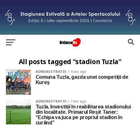
All posts tagged "stadion Tuzla"
ADMINISTRATIE
4 ani ago
Comuna Tuzla, gazda unei competiții de
Kureș
ADMINISTRATIE
7 ani ago
Tuzla. Investiții în reabilitarea stadionului
din localitate. Primarul Reșit Taner:
“Echipa va juca pe propriul stadion în
curând”