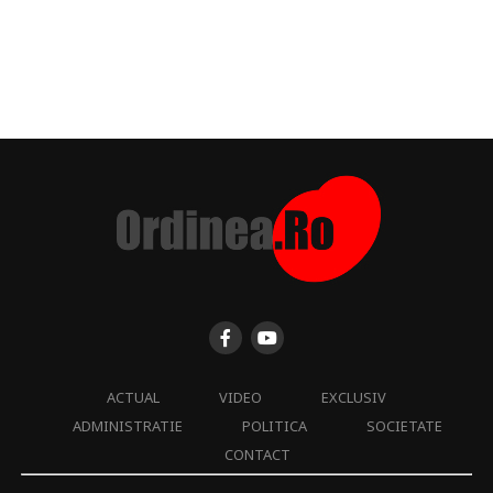
ACTUAL
VIDEO
EXCLUSIV
ADMINISTRATIE
POLITICA
SOCIETATE
CONTACT