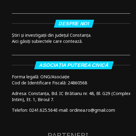
DESPRE NOI
Știri și investigații din județul Constanța.
Aici găsiți subiectele care contează.
ASOCIAȚIA PUTEREA CIVICĂ
Forma legală: ONG/Asociație
Cod de Identificare Fiscală: 24860568
Adresa: Constanța, Bd. IC Brătianu nr. 48, Bl. G29 (Complex
Intim), Et. 1, Biroul 7.
Telefon: 0241.625.564
E-mail: ordinea.ro@gmail.com
PARTENERI