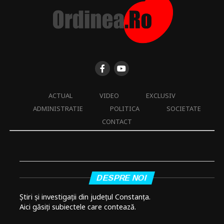
ACTUAL
VIDEO
EXCLUSIV
ADMINISTRATIE
POLITICA
SOCIETATE
CONTACT
DESPRE NOI
Știri și investigații din județul Constanța.
Aici găsiți subiectele care contează.