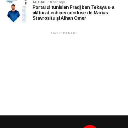
ACTUAL
8 ore ago
Portarul tunisian Fradj ben Tekaya s-a
alăturat echipei conduse de Marius
Stavrositu și Aihan Omer
ADVERTISEMENT