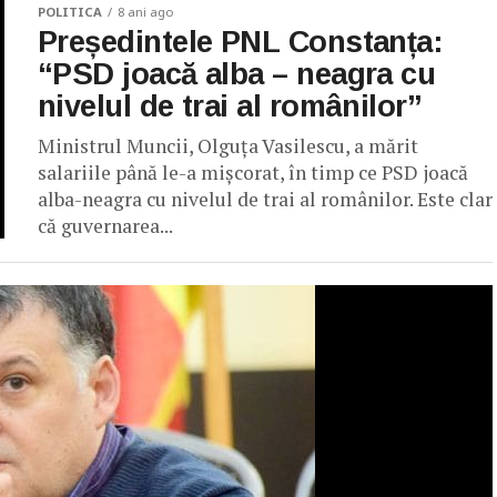
POLITICA
8 ani ago
Președintele PNL Constanța:
“PSD joacă alba – neagra cu
nivelul de trai al românilor”
Ministrul Muncii, Olguța Vasilescu, a mărit
salariile până le-a mișcorat, în timp ce PSD joacă
alba-neagra cu nivelul de trai al românilor. Este clar
că guvernarea...