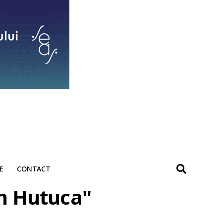
E
CONTACT
an Hutuca"