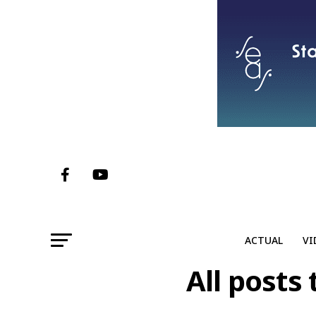
ACTUAL
VI
All posts