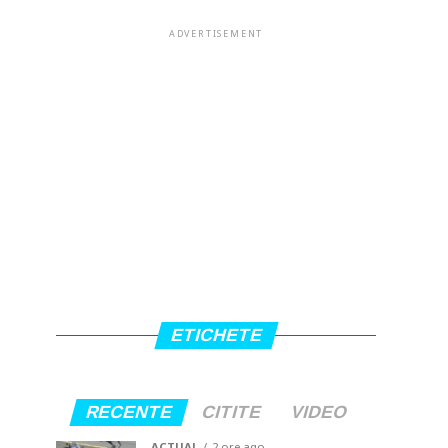
ADVERTISEMENT
ETICHETE
RECENTE
CITITE
VIDEO
ACTUAL
2 ore ago